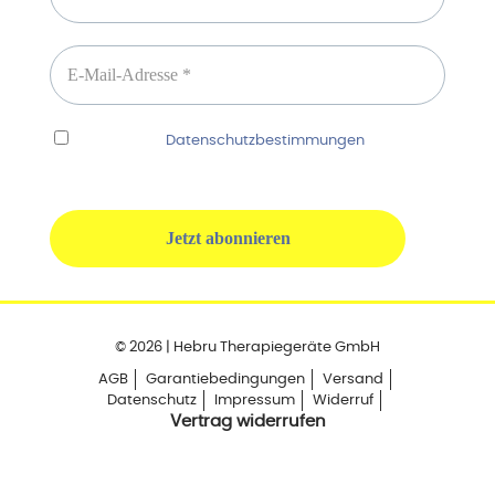
Ich habe die
Datenschutzbestimmungen
gelesen
und erkenne diese ausdrücklich an.
© 2026 | Hebru Therapiegeräte GmbH
AGB
Garantiebedingungen
Versand
Datenschutz
Impressum
Widerruf
Vertrag widerrufen