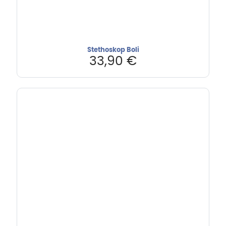
Stethoskop Boli
33,90
€