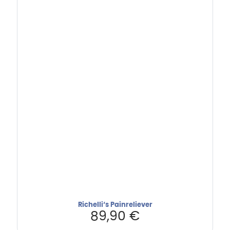
Richelli‘s Painreliever
89,90
€