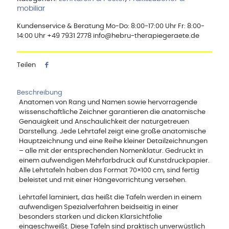
mobiliar
Kundenservice & Beratung Mo-Do: 8:00-17:00 Uhr Fr: 8:00-
14:00 Uhr +49 7931 2778 info@hebru-therapiegeraete.de
Teilen
Beschreibung
Anatomen von Rang und Namen sowie hervorragende
wissenschaftliche Zeichner garantieren die anatomische
Genauigkeit und Anschaulichkeit der naturgetreuen
Darstellung. Jede Lehrtafel zeigt eine große anatomische
Hauptzeichnung und eine Reihe kleiner Detailzeichnungen
– alle mit der entsprechenden Nomenklatur. Gedruckt in
einem aufwendigen Mehrfarbdruck auf Kunstdruckpapier.
Alle Lehrtafeln haben das Format 70×100 cm, sind fertig
beleistet und mit einer Hängevorrichtung versehen.
Lehrtafel laminiert, das heißt die Tafeln werden in einem
aufwendigen Spezialverfahren beidseitig in einer
besonders starken und dicken Klarsichtfolie
eingeschweißt. Diese Tafeln sind praktisch unverwüstlich