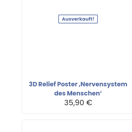
Ausverkauft!
3D Relief Poster ‚Nervensystem
des Menschen‘
35,90
€