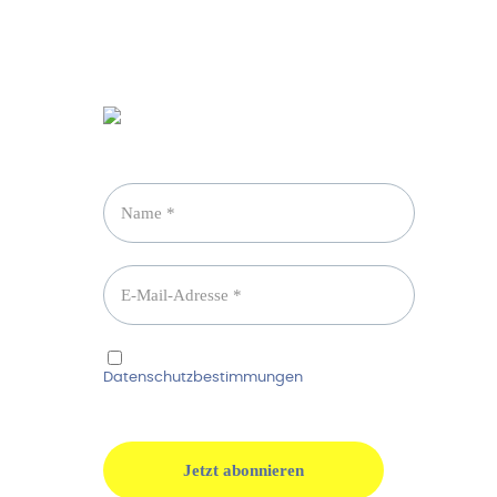
Newsletter abonnieren
Ich habe die
Datenschutzbestimmungen
gelesen und
erkenne diese ausdrücklich an.