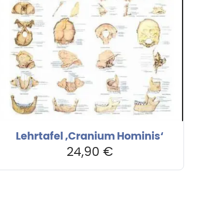
Lehrtafel ‚Cranium Hominis‘
24,90
€