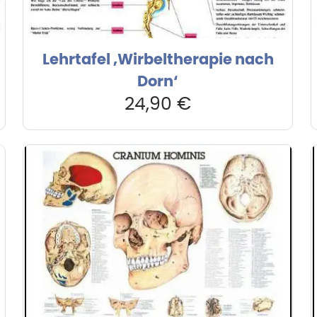
Lehrtafel ‚Wirbeltherapie nach
Dorn‘
24,90
€