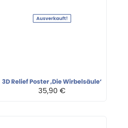
Ausverkauft!
3D Relief Poster ‚Die Wirbelsäule‘
35,90
€