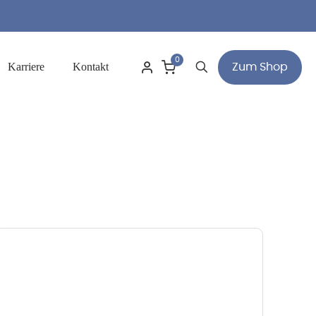
0
Karriere
Kontakt
Zum Shop