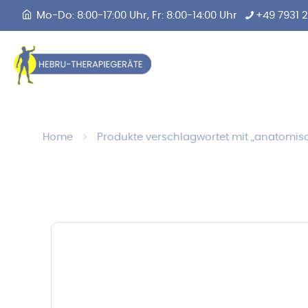
Mo-Do: 8:00-17:00 Uhr, Fr: 8:00-14:00 Uhr
+49 7931 
Home
Produkte verschlagwortet mit „anatomis