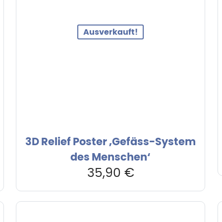
Ausverkauft!
3D Relief Poster ‚Gefäss-System
des Menschen‘
35,90
€