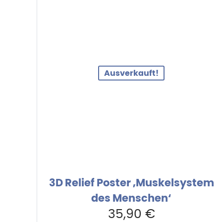
Ausverkauft!
3D Relief Poster ‚Muskelsystem
des Menschen‘
35,90
€