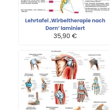
Lehrtafel ‚Wirbeltherapie nach
Dorn‘ laminiert
35,90
€