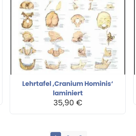
Lehrtafel ‚Cranium Hominis‘
laminiert
35,90
€