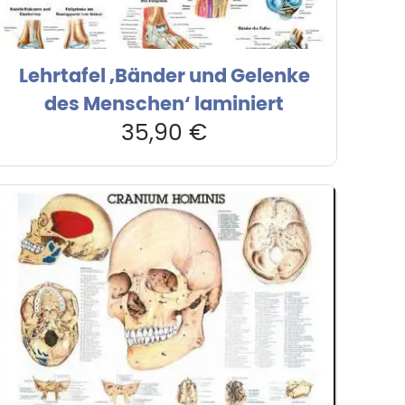
Lehrtafel ‚Bänder und Gelenke
des Menschen‘ laminiert
35,90
€