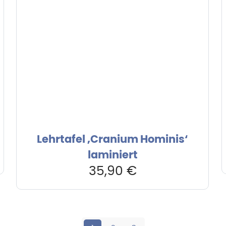
Lehrtafel ‚Cranium Hominis‘
laminiert
35,90
€