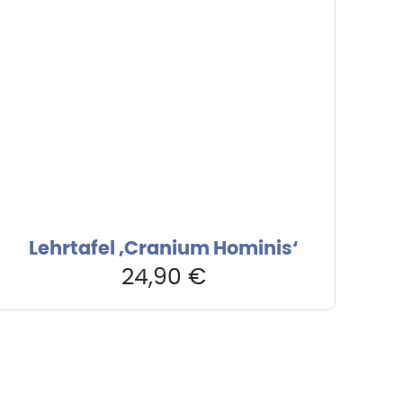
Lehrtafel ‚Cranium Hominis‘
24,90
€