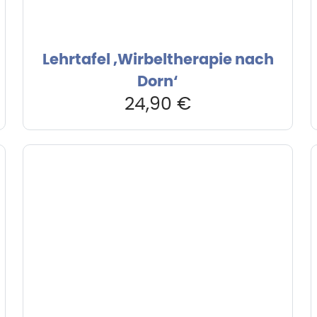
Lehrtafel ‚Wirbeltherapie nach
Dorn‘
24,90
€