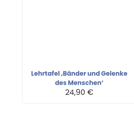
Lehrtafel ‚Bänder und Gelenke
des Menschen‘
24,90
€