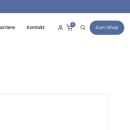
0
Zum Shop
arriere
Kontakt