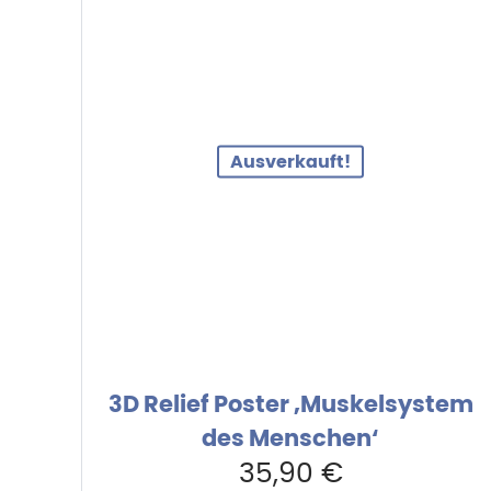
Ausverkauft!
3D Relief Poster ‚Muskelsystem
des Menschen‘
35,90
€