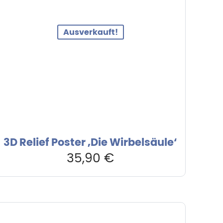
Ausverkauft!
3D Relief Poster ‚Die Wirbelsäule‘
35,90
€