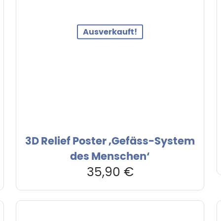
Ausverkauft!
3D Relief Poster ‚Gefäss-System
des Menschen‘
35,90
€