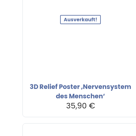
Ausverkauft!
3D Relief Poster ‚Nervensystem
des Menschen‘
35,90
€