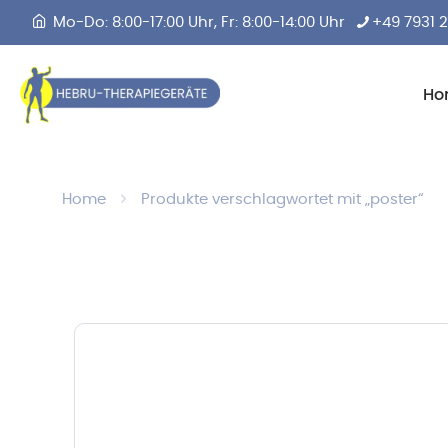
Mo-Do: 8:00-17:00 Uhr, Fr: 8:00-14:00 Uhr
+49 7931 
Ho
Home
Produkte verschlagwortet mit „poster“