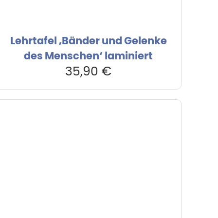
Lehrtafel ‚Bänder und Gelenke
des Menschen‘ laminiert
35,90
€