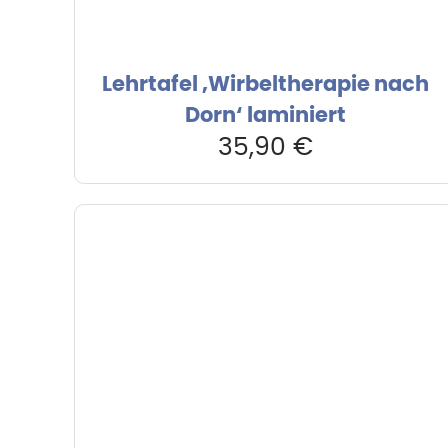
Lehrtafel ‚Wirbeltherapie nach
Dorn‘ laminiert
35,90
€