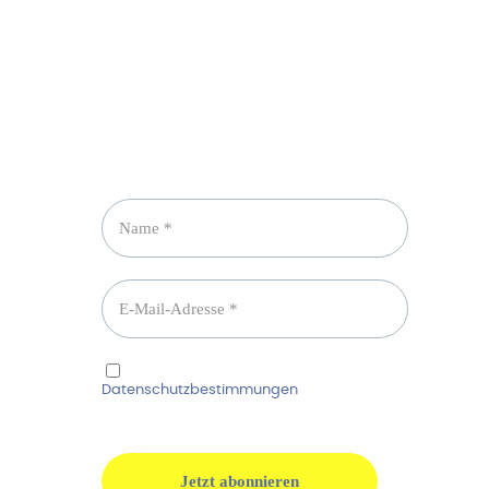
Newsletter abonnieren
Ich habe die
Datenschutzbestimmungen
gelesen und
erkenne diese ausdrücklich an.