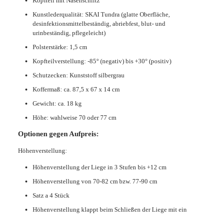
Kopfteil mit Nasenschlitz
Kunstlederqualität: SKAI Tundra (glatte Oberfläche,
desinfektionsmittelbeständig, abriebfest, blut- und
urinbeständig, pflegeleicht)
Polsterstärke: 1,5 cm
Kopfteilverstellung: -85° (negativ) bis +30° (positiv)
Schutzecken: Kunststoff silbergrau
Koffermaß: ca. 87,5 x 67 x 14 cm
Gewicht: ca. 18 kg
Höhe: wahlweise 70 oder 77 cm
Optionen gegen Aufpreis:
Höhenverstellung:
Höhenverstellung der Liege in 3 Stufen bis +12 cm
Höhenverstellung von 70-82 cm bzw. 77-90 cm
Satz a 4 Stück
Höhenverstellung klappt beim Schließen der Liege mit ein