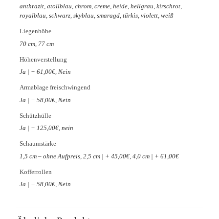
anthrazit, atollblau, chrom, creme, heide, hellgrau, kirschrot,
royalblau, schwarz, skyblau, smaragd, türkis, violett, weiß
Liegenhöhe
70 cm, 77 cm
Höhenverstellung
Ja | + 61,00€, Nein
Armablage freischwingend
Ja | + 58,00€, Nein
Schützhülle
Ja | + 125,00€, nein
Schaumstärke
1,5 cm – ohne Aufpreis, 2,5 cm | + 45,00€, 4,0 cm | + 61,00€
Kofferrollen
Ja | + 58,00€, Nein