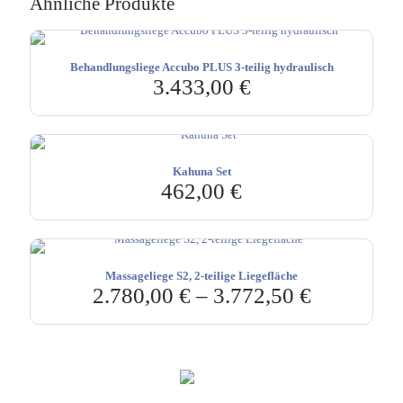
Ähnliche Produkte
Behandlungsliege Accubo PLUS 3-teilig hydraulisch
3.433,00
€
Kahuna Set
462,00
€
Massageliege S2, 2-teilige Liegefläche
2.780,00
€
–
3.772,50
€
Hebru Therapiegeräte GmbH