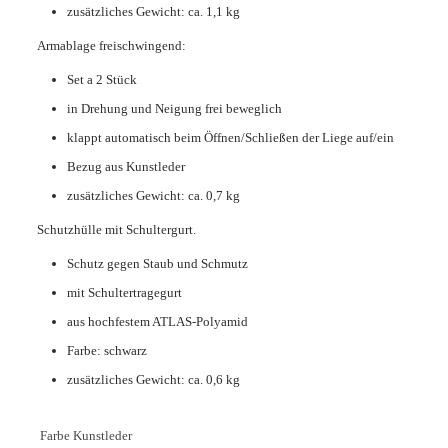
zusätzliches Gewicht: ca. 1,1 kg
Armablage freischwingend:
Set a 2 Stück
in Drehung und Neigung frei beweglich
klappt automatisch beim Öffnen/Schließen der Liege auf/ein
Bezug aus Kunstleder
zusätzliches Gewicht: ca. 0,7 kg
Schutzhülle mit Schultergurt.
Schutz gegen Staub und Schmutz
mit Schultertragegurt
aus hochfestem ATLAS-Polyamid
Farbe: schwarz
zusätzliches Gewicht: ca. 0,6 kg
Farbe Kunstleder