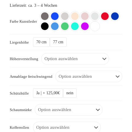
Lieferzeit:
ca. 3 – 4 Wochen
Farbe Kunstleder
70 cm
77 cm
Liegenhöhe
Höhenverstellung
Armablage freischwingend
Ja | + 125,00€
nein
Schützhülle
Schaumstärke
Kofferrollen