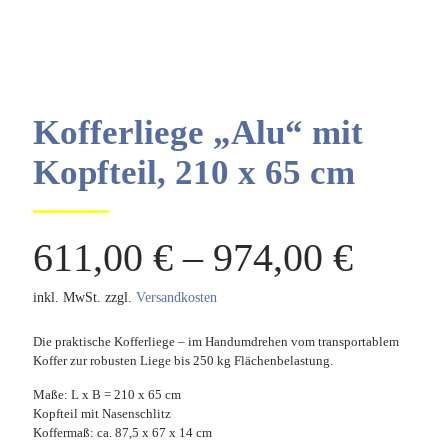
Kofferliege „Alu“ mit
Kopfteil, 210 x 65 cm
611,00
€
–
974,00
€
inkl. MwSt.
zzgl.
Versandkosten
Die praktische Kofferliege – im Handumdrehen vom transportablem
Koffer zur robusten Liege bis 250 kg Flächenbelastung.
Maße: L x B = 210 x 65 cm
Kopfteil mit Nasenschlitz
Koffermaß: ca. 87,5 x 67 x 14 cm