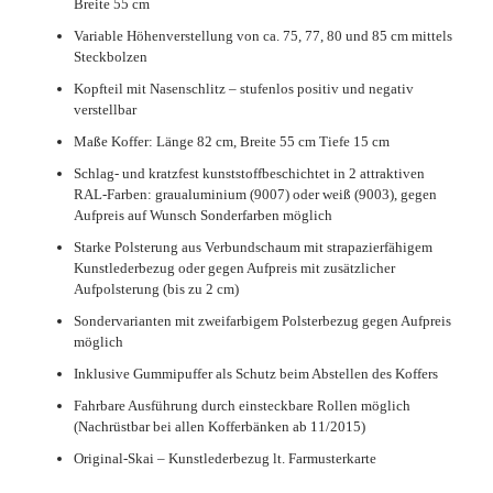
Breite 55 cm
Variable Höhenverstellung von ca. 75, 77, 80 und 85 cm mittels
Steckbolzen
Kopfteil mit Nasenschlitz – stufenlos positiv und negativ
verstellbar
Maße Koffer: Länge 82 cm, Breite 55 cm Tiefe 15 cm
Schlag- und kratzfest kunststoffbeschichtet in 2 attraktiven
RAL-Farben: graualuminium (9007) oder weiß (9003), gegen
Aufpreis auf Wunsch Sonderfarben möglich
Starke Polsterung aus Verbundschaum mit strapazierfähigem
Kunstlederbezug oder gegen Aufpreis mit zusätzlicher
Aufpolsterung (bis zu 2 cm)
Sondervarianten mit zweifarbigem Polsterbezug gegen Aufpreis
möglich
Inklusive Gummipuffer als Schutz beim Abstellen des Koffers
Fahrbare Ausführung durch einsteckbare Rollen möglich
(Nachrüstbar bei allen Kofferbänken ab 11/2015)
Original-Skai – Kunstlederbezug lt. Farmusterkarte