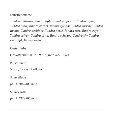
Kunstlederfarbe
Tundra anthrazit, Tundra apfel, Tundra apricot, Tundra aqua,
Tundra atoll, Tundra chrom, Tundra cyclam, Tundra kirsche, Tundra
limone, Tundra orchidee, Tundra perle, Tundra rost, Tundra royal,
Tundra safran, Tundra sand, Tundra schwarz, Tundra sky, Tundra
smaragd, Tundra weiss
Gestellfarbe
Graualuminium RAL 9007, Weiß RAL 9003
Polsterbreite
55 cm, 65 cm | + 60,00€
Armauflage
ja | + 106,00€, nein
Schützhülle
ja | + 137,00€, nein