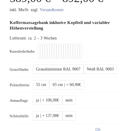
inkl. MwSt.
zzgl.
Versandkosten
Koffermassagebank inklusive Kopfteil und variabler
Höhenverstellung
Lieferzeit:
ca. 2 – 3 Wochen
Kunstlederfarbe
Graualuminium RAL 9007
Weiß RAL 9003
Gestellfarbe
55 cm
65 cm | + 60,00€
Polsterbreite
ja | + 106,00€
nein
Armauflage
ja | + 137,00€
nein
Schützhülle