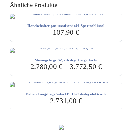
Ähnliche Produkte
Handschalter pneumatisch inkl. Sperrschlüssel
107,90
€
Massageliege S2, 2-teilige Liegefläche
2.780,00
€
–
3.772,50
€
Behandlungsliege Select PLUS 3-teilig elektrisch
2.731,00
€