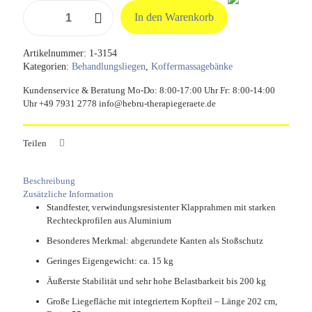
Koffermassagebank
In den Warenkorb
Clewa
Menge
Artikelnummer:
1-3154
Kategorien:
Behandlungsliegen
,
Koffermassagebänke
Kundenservice & Beratung Mo-Do: 8:00-17:00 Uhr Fr: 8:00-14:00
Uhr +49 7931 2778 info@hebru-therapiegeraete.de
Teilen
Beschreibung
Zusätzliche Information
Standfester, verwindungsresistenter Klapprahmen mit starken
Rechteckprofilen aus Aluminium
Besonderes Merkmal: abgerundete Kanten als Stoßschutz
Geringes Eigengewicht: ca. 15 kg
Äußerste Stabilität und sehr hohe Belastbarkeit bis 200 kg
Große Liegefläche mit integriertem Kopfteil – Länge 202 cm,