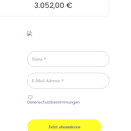
3.052,00
€
Newsletter abonnieren
Ich habe die
Datenschutzbestimmungen
gelesen und
erkenne diese ausdrücklich an.