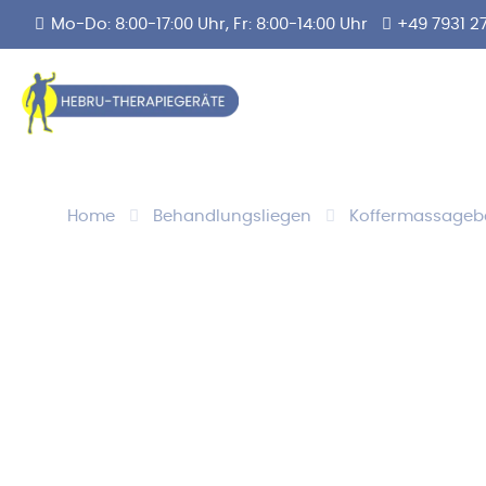
Mo-Do: 8:00-17:00 Uhr, Fr: 8:00-14:00 Uhr
+49 7931 2
Home
Behandlungsliegen
Koffermassageb