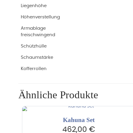
Liegenhöhe
Höhenverstellung
Armablage
freischwingend
Schützhülle
Schaumstärke
Kofferrollen
Ähnliche Produkte
Kahuna Set
462,00
€