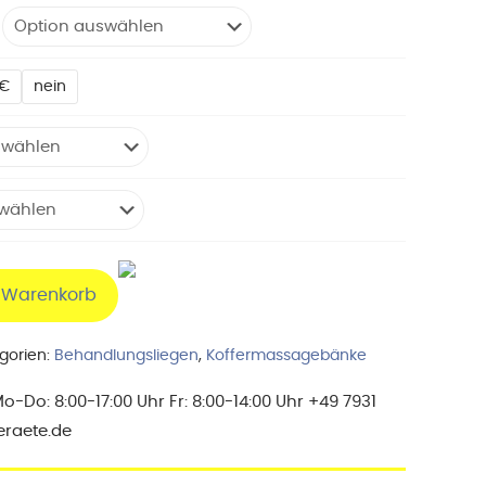
0€
nein
n Warenkorb
gorien:
Behandlungsliegen
,
Koffermassagebänke
Do: 8:00-17:00 Uhr Fr: 8:00-14:00 Uhr +49 7931
eraete.de