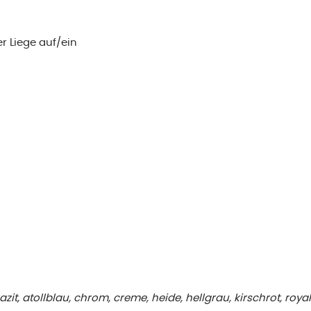
r Liege auf/ein
azit, atollblau, chrom, creme, heide, hellgrau, kirschrot, roya