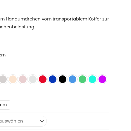
 – im Handumdrehen vom transportablem Koffer zur
lächenbelastung.
 cm
 cm