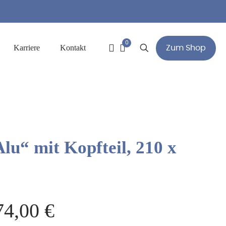
0
Karriere
Kontakt
Zum Shop
Alu“ mit Kopfteil, 210 x
74,00
€