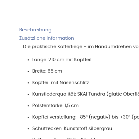
Beschreibung
Zusätzliche Information
Die praktische Kofferliege – im Handumdrehen vo
Länge: 210 cm mit Kopfteil
Breite: 65 cm
Kopfteil mit Nasenschlitz
Kunstlederqualität: SKAI Tundra (glatte Oberfl
Polsterstärke: 1,5 cm
Kopfteilverstellung: -85° (negativ) bis +30° (po
Schutzecken: Kunststoff silbergrau