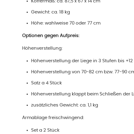
Koffermaß: ca. 87,5 x 67 x 14 cm
Gewicht: ca. 18 kg
Höhe: wahlweise 70 oder 77 cm
Optionen gegen Aufpreis:
Höhenverstellung:
Höhenverstellung der Liege in 3 Stufen bis +1
Höhenverstellung von 70-82 cm bzw. 77-90 c
Satz a 4 Stück
Höhenverstellung klappt beim Schließen der L
zusätzliches Gewicht: ca. 1,1 kg
Armablage freischwingend:
Set a 2 Stück