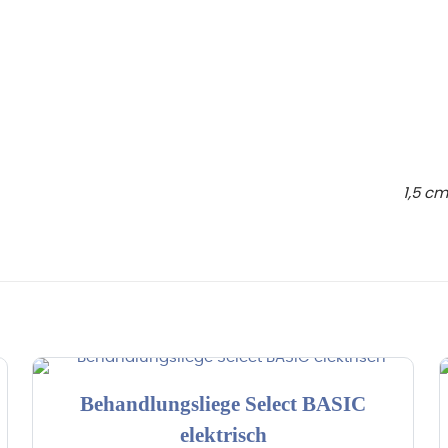
1,5 cm
Behandlungsliege Select BASIC
elektrisch