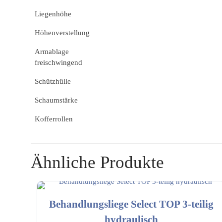
Liegenhöhe
Höhenverstellung
Armablage
freischwingend
Schützhülle
Schaumstärke
Kofferrollen
Ähnliche Produkte
Behandlungsliege Select TOP 3-teilig
hydraulisch