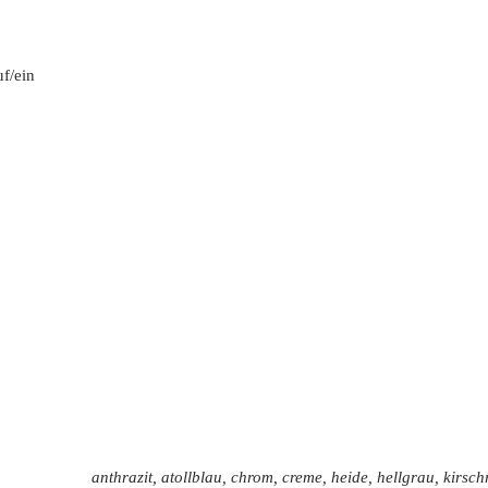
f/ein
anthrazit, atollblau, chrom, creme, heide, hellgrau, kirsch