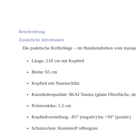
Beschreibung
Zusätzliche Information
Die praktische Kofferliege – im Handumdrehen vom transpo
Länge: 210 cm mit Kopfteil
Breite: 65 cm
Kopfteil mit Nasenschlitz
Kunstlederqualität: SKAI Tundra (glatte Oberfläche, des
Polsterstärke: 1,5 cm
Kopfteilverstellung: -85° (negativ) bis +30° (positiv)
Schutzecken: Kunststoff silbergrau