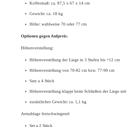
Koffermaß: ca. 87,5 x 67 x 14 cm
Gewicht: ca. 18 kg
Höhe: wahlweise 70 oder 77 cm
Optionen gegen Aufpreis:
Höhenverstellung:
Höhenverstellung der Liege in 3 Stufen bis +12 cm
Höhenverstellung von 70-82 cm bzw. 77-90 cm
Satz a 4 Stück
Höhenverstellung klappt beim Schließen der Liege mit
zusätzliches Gewicht: ca. 1,1 kg
Armablage freischwingend:
Set a 2 Stück