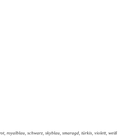
rot, royalblau, schwarz, skyblau, smaragd, türkis, violett, weiß