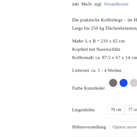
inkl. MwSt.
zzgl.
Versandkosten
Die praktische Kofferliege – im
Liege bis 250 kg Flächenbelastun
Maße: L x B = 210 x 65 cm
Kopfteil mit Nasenschlitz
Koffermaß: ca. 87,5 x 67 x 14 c
Lieferzeit:
ca. 3 – 4 Wochen
Farbe Kunstleder
Liegenhöhe
70 cm
77 c
Höhenverstellung