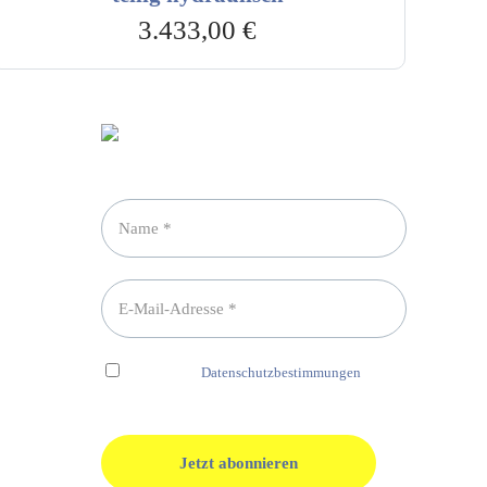
3.433,00
€
Newsletter abonnieren
Ich habe die
Datenschutzbestimmungen
gelesen und erkenne diese ausdrücklich an.