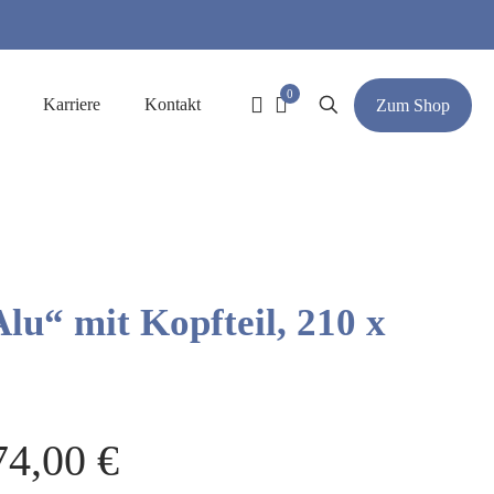
0
Karriere
Kontakt
Zum Shop
Alu“ mit Kopfteil, 210 x
74,00
€