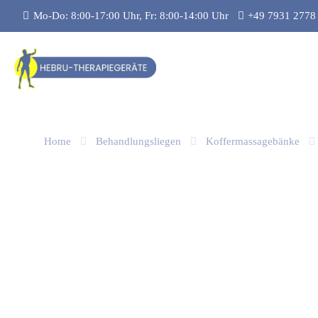
Mo-Do: 8:00-17:00 Uhr, Fr: 8:00-14:00 Uhr
+49 7931 2778
Home
Behandlungsliegen
Koffermassagebänke