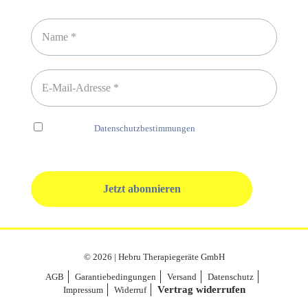
Newsletter abonnieren
Ich habe die
Datenschutzbestimmungen
gelesen und erkenne
diese ausdrücklich an.
© 2026 | Hebru Therapiegeräte GmbH
AGB
Garantiebedingungen
Versand
Datenschutz
Vertrag widerrufen
Impressum
Widerruf