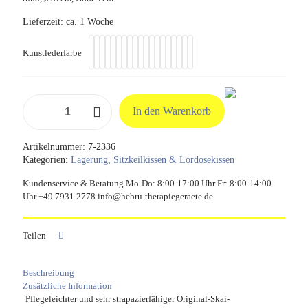
Lieferzeit:
ca. 1 Woche
Kunstlederfarbe
Keilkissen
In den Warenkorb
rund
Menge
Artikelnummer:
7-2336
Kategorien:
Lagerung
,
Sitzkeilkissen & Lordosekissen
Kundenservice & Beratung Mo-Do: 8:00-17:00 Uhr Fr: 8:00-14:00
Uhr +49 7931 2778 info@hebru-therapiegeraete.de
Teilen
Beschreibung
Zusätzliche Information
Pflegeleichter und sehr strapazierfähiger Original-Skai-