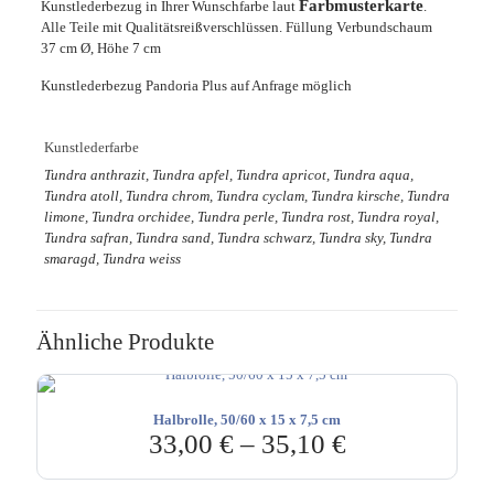
Farbmusterkarte
Kunstlederbezug in Ihrer Wunschfarbe laut
.
Alle Teile mit Qualitätsreißverschlüssen. Füllung Verbundschaum
37 cm Ø, Höhe 7 cm
Kunstlederbezug Pandoria Plus auf Anfrage möglich
Kunstlederfarbe
Tundra anthrazit, Tundra apfel, Tundra apricot, Tundra aqua,
Tundra atoll, Tundra chrom, Tundra cyclam, Tundra kirsche, Tundra
limone, Tundra orchidee, Tundra perle, Tundra rost, Tundra royal,
Tundra safran, Tundra sand, Tundra schwarz, Tundra sky, Tundra
smaragd, Tundra weiss
Ähnliche Produkte
Halbrolle, 50/60 x 15 x 7,5 cm
33,00
€
–
35,10
€