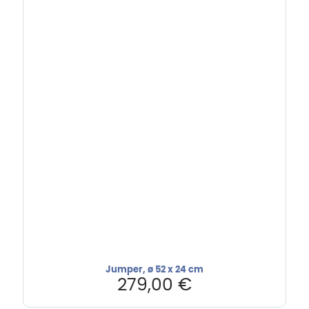
Jumper, ø 52 x 24 cm
279,00
€