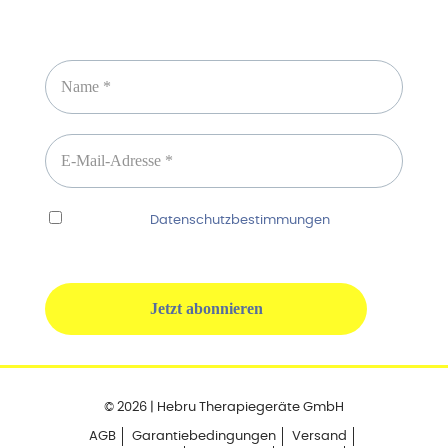
Newsletter abonnieren
Ich habe die
Datenschutzbestimmungen
gelesen
und erkenne diese ausdrücklich an.
© 2026 | Hebru Therapiegeräte GmbH
AGB
Garantiebedingungen
Versand