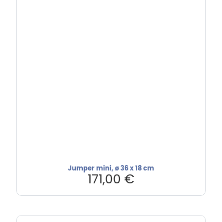
Jumper mini, ø 36 x 18 cm
171,00
€