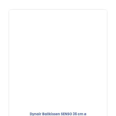
Dynair Ballkissen SENSO 36 cm ø