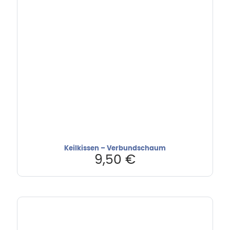
Keilkissen – Verbundschaum
9,50
€