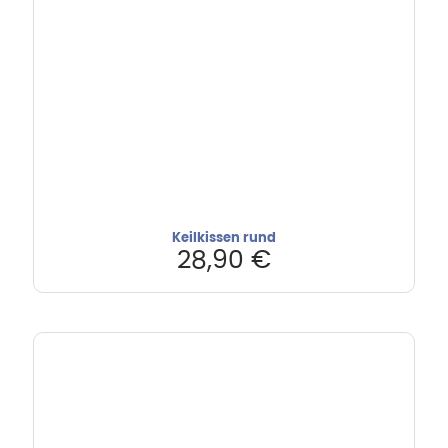
Keilkissen rund
28,90
€