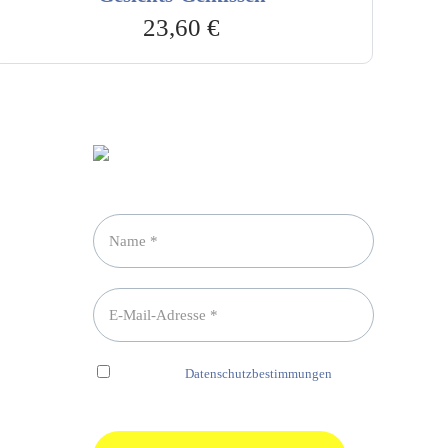
23,60
€
Newsletter abonnieren
Ich habe die
Datenschutzbestimmungen
gelesen und erkenne diese ausdrücklich an.