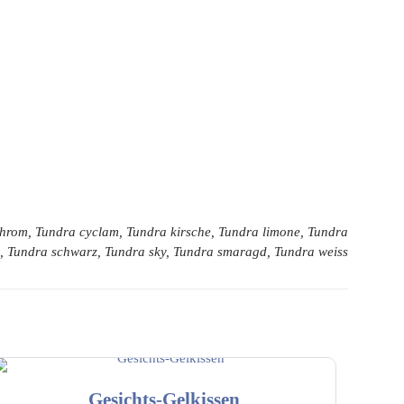
 chrom, Tundra cyclam, Tundra kirsche, Tundra limone, Tundra
nd, Tundra schwarz, Tundra sky, Tundra smaragd, Tundra weiss
Gesichts-Gelkissen