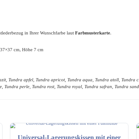
nstlederbezug in Ihrer Wunschfarbe laut
Farbmusterkarte
.
 37×37 cm, Höhe 7 cm
zit, Tundra apfel, Tundra apricot, Tundra aqua, Tundra atoll, Tundra
e, Tundra perle, Tundra rost, Tundra royal, Tundra safran, Tundra sa
Universal-Lagerungskissen mit einer