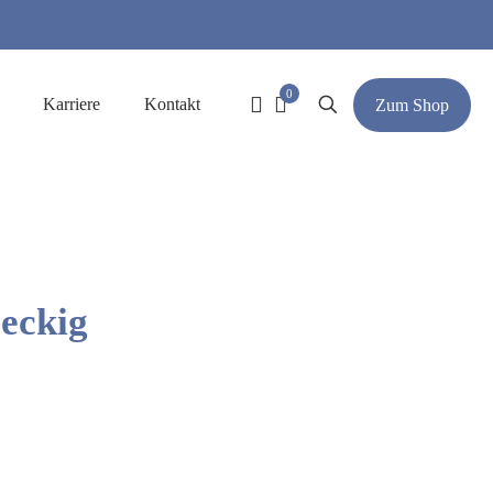
0
Karriere
Kontakt
Zum Shop
 eckig