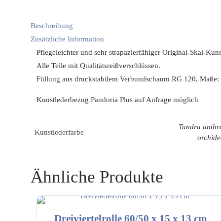
Beschreibung
Zusätzliche Information
Pflegeleichter und sehr strapazierfähiger Original-Skai-Ku
Alle Teile mit Qualitätsreißverschlüssen.
Füllung aus druckstabilem Verbundschaum RG 120, Maße:
Kunstlederbezug Pandoria Plus auf Anfrage möglich
Tundra anthra
Kunstlederfarbe
orchide
Ähnliche Produkte
Dreiviertelrolle 60/50 x 15 x 13 cm