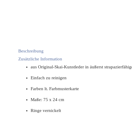
Beschreibung
Zusätzliche Information
aus Original-Skai-Kunstleder in äußerst strapazierfähi
Einfach zu reinigen
Farben lt. Farbmusterkarte
Maße: 75 x 24 cm
Ringe vernickelt