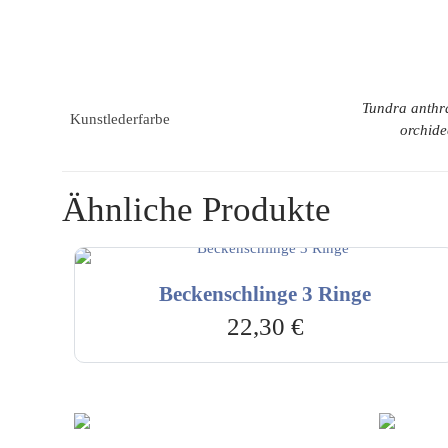
Tundra anthra
Kunstlederfarbe
orchide
Ähnliche Produkte
Beckenschlinge 3 Ringe
22,30
€