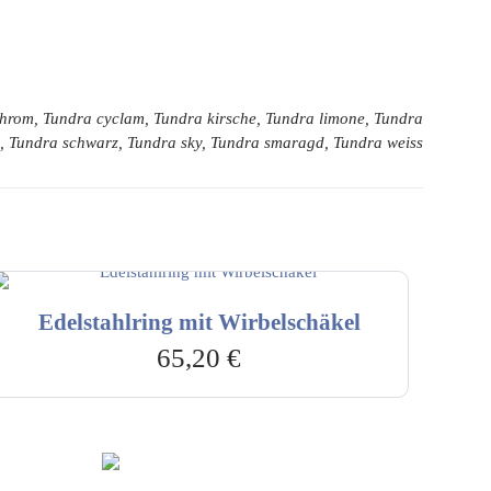
 chrom, Tundra cyclam, Tundra kirsche, Tundra limone, Tundra
nd, Tundra schwarz, Tundra sky, Tundra smaragd, Tundra weiss
Edelstahlring mit Wirbelschäkel
65,20
€