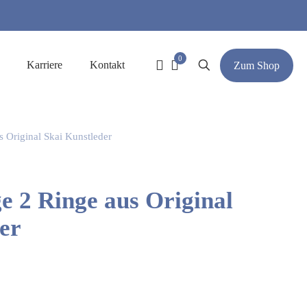
0
Karriere
Kontakt
Zum Shop
 Original Skai Kunstleder
e 2 Ringe aus Original
er