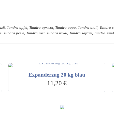
zit, Tundra apfel, Tundra apricot, Tundra aqua, Tundra atoll, Tundra
e, Tundra perle, Tundra rost, Tundra royal, Tundra safran, Tundra sa
Expanderzug 20 kg blau
11,20
€