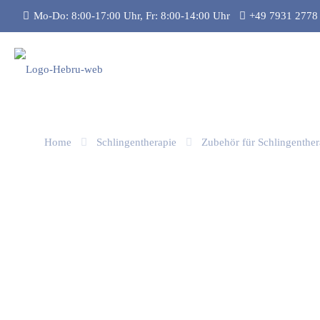
Mo-Do: 8:00-17:00 Uhr, Fr: 8:00-14:00 Uhr
+49 7931 2778
Home
Schlingentherapie
Zubehör für Schlingenther