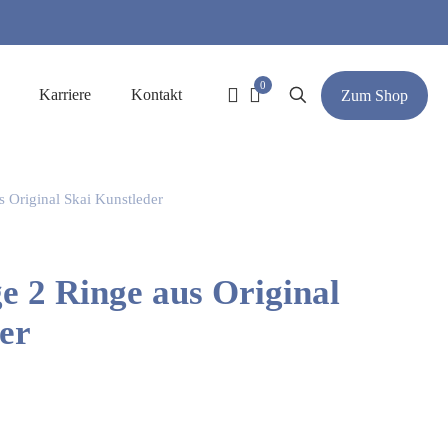
0
Karriere
Kontakt
Zum Shop
 Original Skai Kunstleder
e 2 Ringe aus Original
er