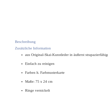
Beschreibung
Zusätzliche Information
aus Original-Skai-Kunstleder in äußerst strapazierfähi
Einfach zu reinigen
Farben lt. Farbmusterkarte
Maße: 75 x 24 cm
Ringe vernickelt