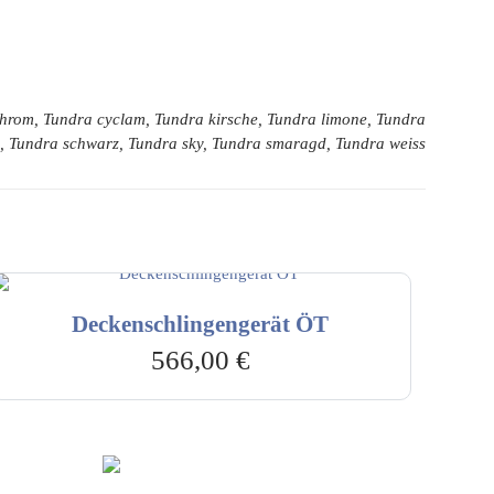
 chrom, Tundra cyclam, Tundra kirsche, Tundra limone, Tundra
nd, Tundra schwarz, Tundra sky, Tundra smaragd, Tundra weiss
Deckenschlingengerät ÖT
566,00
€