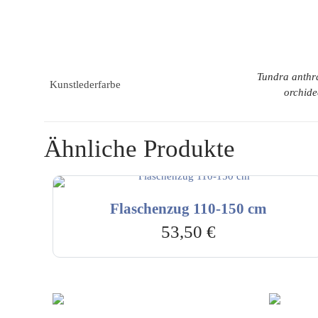
Tundra anthra
Kunstlederfarbe
orchide
Ähnliche Produkte
Flaschenzug 110-150 cm
53,50
€