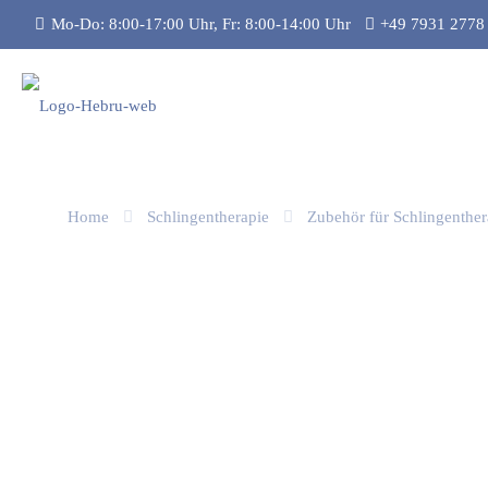
Mo-Do: 8:00-17:00 Uhr, Fr: 8:00-14:00 Uhr
+49 7931 2778
Home
Schlingentherapie
Zubehör für Schlingenther