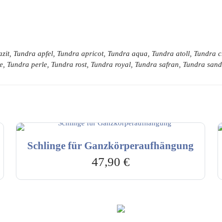
zit, Tundra apfel, Tundra apricot, Tundra aqua, Tundra atoll, Tundra
e, Tundra perle, Tundra rost, Tundra royal, Tundra safran, Tundra sa
Schlinge für Ganzkörperaufhängung
47,90
€