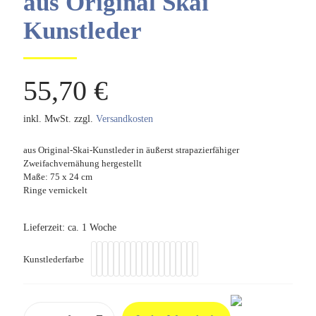
aus Original Skai
Kunstleder
55,70
€
inkl. MwSt.
zzgl.
Versandkosten
aus Original-Skai-Kunstleder in äußerst strapazierfähiger
Zweifachvernähung hergestellt
Maße: 75 x 24 cm
Ringe vernickelt
Lieferzeit:
ca. 1 Woche
Kunstlederfarbe
Beckenschlinge