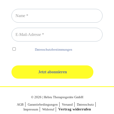
Newsletter abonnieren
Ich habe die
Datenschutzbestimmungen
gelesen und erkenne
diese ausdrücklich an.
© 2026 | Hebru Therapiegeräte GmbH
AGB
Garantiebedingungen
Versand
Datenschutz
Vertrag widerrufen
Impressum
Widerruf