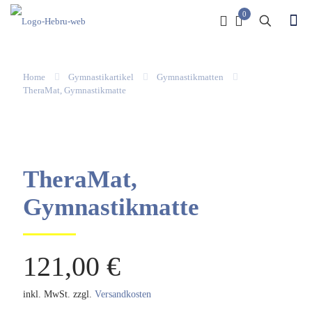
0
Home
Gymnastikartikel
Gymnastikmatten
TheraMat, Gymnastikmatte
TheraMat,
Gymnastikmatte
121,00
€
inkl. MwSt.
zzgl.
Versandkosten