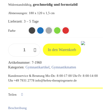
geschmeidig und formstabil
Widerstandsfähig,
Abmessungen: 180 x 120 x 1,5 cm
Lieferzeit:
3 – 5 Tage
Farbe
TheraMat,
In den Warenkorb
Gymnastikmatte
Menge
Artikelnummer:
7-1960
Kategorien:
Gymnastikartikel
,
Gymnastikmatten
Kundenservice & Beratung Mo-Do: 8:00-17:00 Uhr Fr: 8:00-14:00
Uhr +49 7931 2778 info@hebru-therapiegeraete.de
Teilen
Beschreibung