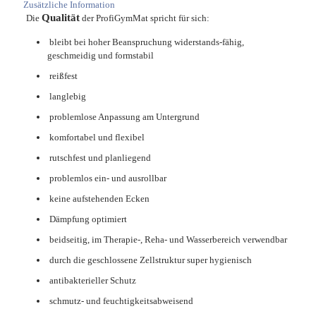
Zusätzliche Information
Qualität
Die
der ProfiGymMat spricht für sich:
bleibt bei hoher Beanspruchung widerstands-fähig,
geschmeidig und formstabil
reißfest
langlebig
problemlose Anpassung am Untergrund
komfortabel und flexibel
rutschfest und planliegend
problemlos ein- und ausrollbar
keine aufstehenden Ecken
Dämpfung optimiert
beidseitig, im Therapie-, Reha- und Wasserbereich verwendbar
durch die geschlossene Zellstruktur super hygienisch
antibakterieller Schutz
schmutz- und feuchtigkeitsabweisend