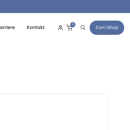
0
Zum Shop
arriere
Kontakt