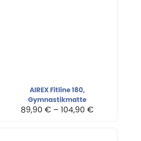
AIREX Fitline 180,
Gymnastikmatte
89,90
€
–
104,90
€