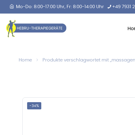
Mo-Do: 8:00-17:00 Uhr, Fr: 8:00-14:00 Uhr
+49 7931 
Ho
Home
Produkte verschlagwortet mit „massage
-34%