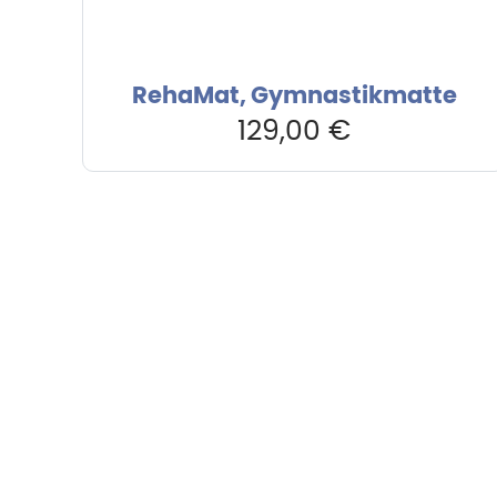
RehaMat, Gymnastikmatte
129,00
€