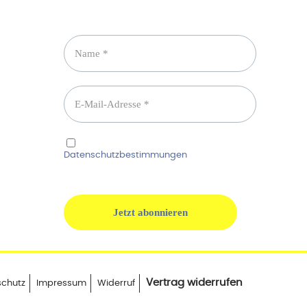
Newsletter abonnieren
Ich habe die
Datenschutzbestimmungen
gelesen und
erkenne diese ausdrücklich an.
Vertrag widerrufen
schutz
Impressum
Widerruf