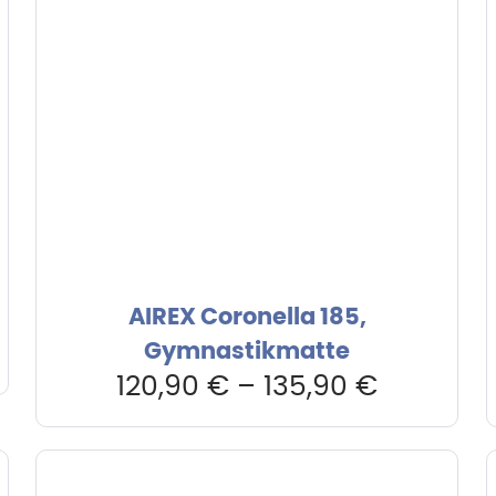
AIREX Coronella 185,
er
Gymnastikmatte
120,90
€
–
135,90
€
.