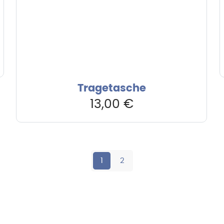
Tragetasche
13,00
€
1
2