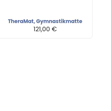
TheraMat, Gymnastikmatte
121,00
€