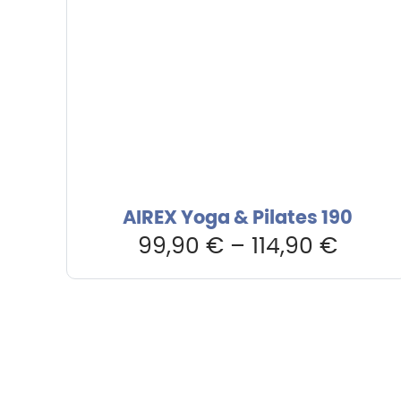
AIREX Yoga & Pilates 190
99,90
€
–
114,90
€