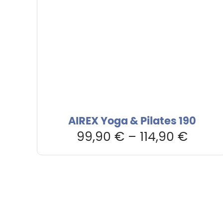
AIREX Yoga & Pilates 190
99,90
€
–
114,90
€