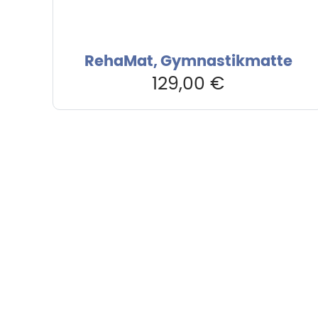
RehaMat, Gymnastikmatte
129,00
€