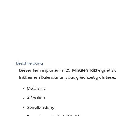
Beschreibung
Dieser Terminplaner im
25-Minuten Takt
eignet si
Inkl. einem Kalendarium, das gleichzeitig als Les
Mo.bis Fr.
4 Spalten
Spiralbindung