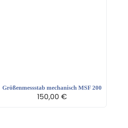
Größenmessstab mechanisch MSF 200
150,00
€