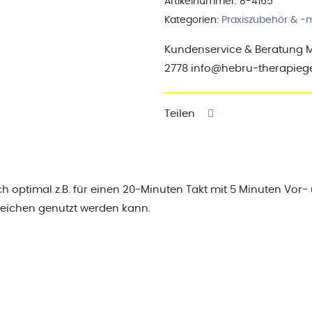
Artikelnummer:
8-4165
quadr.
Kategorien:
Praxiszubehör & -m
Menge
Kundenservice & Beratung Mo-
2778 info@hebru-therapieg
Teilen
ch optimal z.B. für einen 20-Minuten Takt mit 5 Minuten Vor
ezeichen genutzt werden kann.