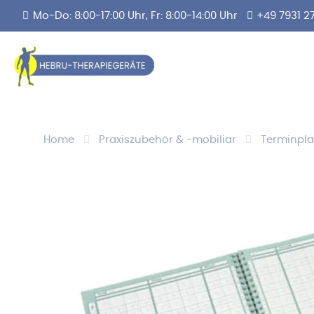
Mo-Do: 8:00-17:00 Uhr, Fr: 8:00-14:00 Uhr
+49 7931 2
Home
Praxiszubehör & -mobiliar
Terminpla