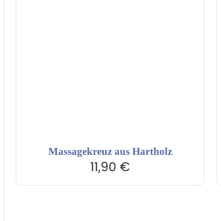
Massagekreuz aus Hartholz
11,90
€