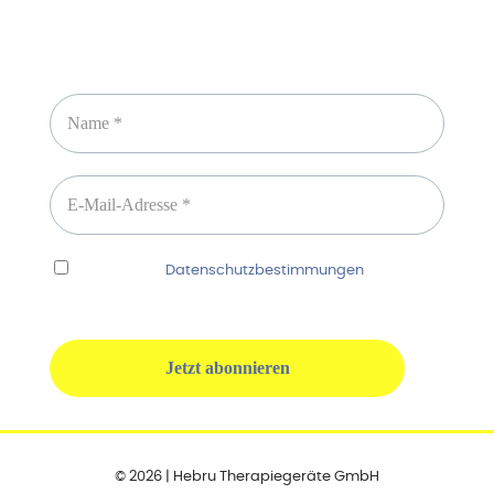
Newsletter abonnieren
Ich habe die
Datenschutzbestimmungen
gelesen
und erkenne diese ausdrücklich an.
© 2026 | Hebru Therapiegeräte GmbH