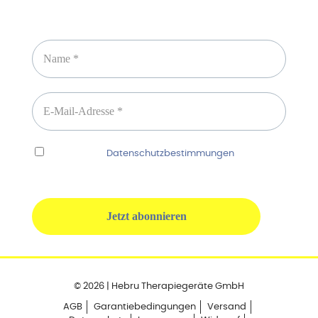
Newsletter abonnieren
Ich habe die
Datenschutzbestimmungen
gelesen
und erkenne diese ausdrücklich an.
© 2026 | Hebru Therapiegeräte GmbH
AGB
Garantiebedingungen
Versand