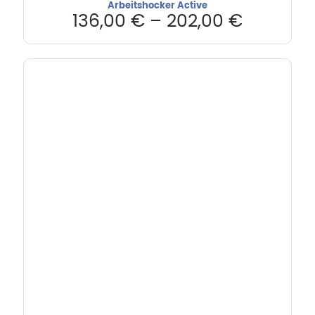
Arbeitshocker Active
136,00
€
–
202,00
€