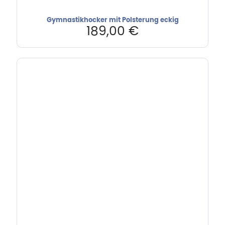
Gymnastikhocker mit Polsterung eckig
189,00
€