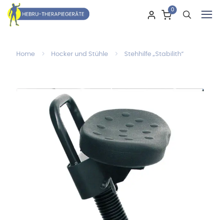
0
Home
Hocker und Stühle
Stehhilfe „Stabilith“