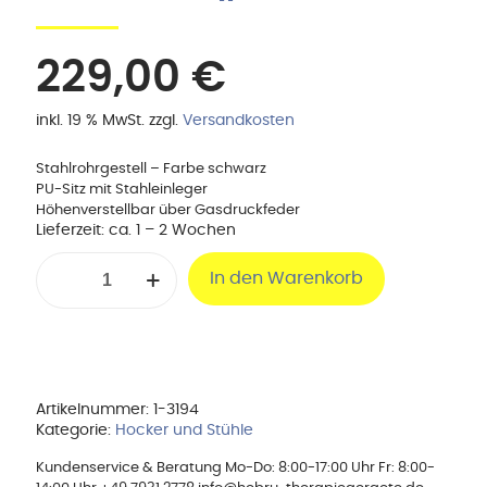
229,00
€
inkl. 19 % MwSt.
zzgl.
Versandkosten
Stahlrohrgestell – Farbe schwarz
PU-Sitz mit Stahleinleger
Höhenverstellbar über Gasdruckfeder
Lieferzeit:
ca. 1 – 2 Wochen
Stehhilfe
In den Warenkorb
„Stabilith“
Menge
Artikelnummer:
1-3194
Kategorie:
Hocker und Stühle
Kundenservice & Beratung Mo-Do: 8:00-17:00 Uhr Fr: 8:00-