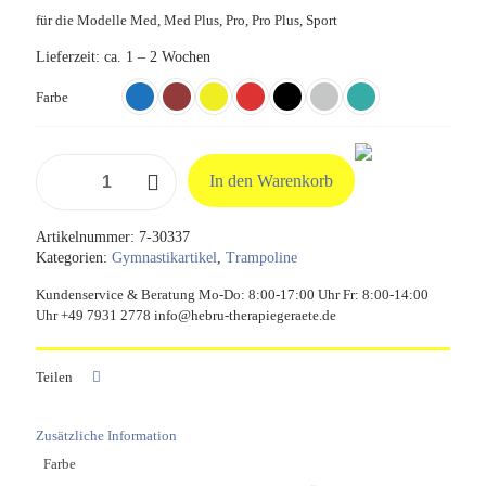
für die Modelle Med, Med Plus, Pro, Pro Plus, Sport
Lieferzeit:
ca. 1 – 2 Wochen
Farbe
Randbezug
In den Warenkorb
(Ersatz)
für
Trimilin
Artikelnummer:
7-30337
Ø
Kategorien:
Gymnastikartikel
,
Trampoline
100
cm
Kundenservice & Beratung Mo-Do: 8:00-17:00 Uhr Fr: 8:00-14:00
Menge
Uhr +49 7931 2778 info@hebru-therapiegeraete.de
Teilen
Zusätzliche Information
Farbe