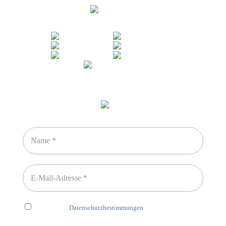
Sicheres Zahlen über
Newsletter abonnieren
Ich habe die
Datenschutzbestimmungen
gelesen und erkenne
diese ausdrücklich an.