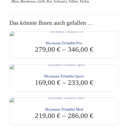
Blau, Bordeaux, Gelb, Rot, Schwarz, Silber, Türkis
Das könnte Ihnen auch gefallen …
Heymans Trimilin Pro
279,00
€
–
346,00
€
Heymans Trimilin Sport
169,00
€
–
233,00
€
Heymans Trimilin Med
219,00
€
–
286,00
€