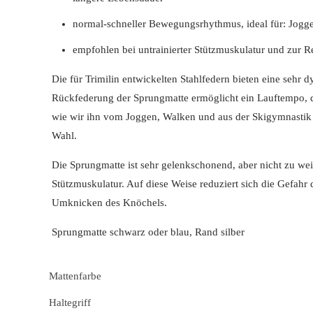
normal-schneller Bewegungsrhythmus, ideal für: Jogg
empfohlen bei untrainierter Stützmuskulatur und zur R
Die für Trimilin entwickelten Stahlfedern bieten eine seh
Rückfederung der Sprungmatte ermöglicht ein Lauftempo, d
wie wir ihn vom Joggen, Walken und aus der Skigymnastik k
Wahl.
Die Sprungmatte ist sehr gelenkschonend, aber nicht zu wei
Stützmuskulatur. Auf diese Weise reduziert sich die Gefa
Umknicken des Knöchels.
Sprungmatte schwarz oder blau, Rand silber
Mattenfarbe
Haltegriff