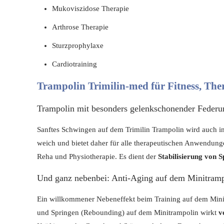
Mukoviszidose Therapie
Arthrose Therapie
Sturzprophylaxe
Cardiotraining
Trampolin Trimilin-med für Fitness, The
Trampolin mit besonders gelenkschonender Federu
Sanftes Schwingen auf dem Trimilin Trampolin wird auch i
weich und bietet daher für alle therapeutischen Anwendung
Reha und Physiotherapie. Es dient der
Stabilisierung von 
Und ganz nebenbei: Anti-Aging auf dem Minitram
Ein willkommener Nebeneffekt beim Training auf dem Mini
und Springen (Rebounding) auf dem Minitrampolin wirkt
ve