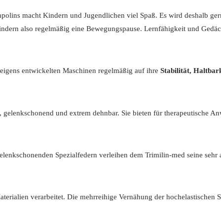
polins macht Kindern und Jugendlichen viel Spaß. Es wird deshalb ger
indern also regelmäßig eine Bewegungspause. Lernfähigkeit und Gedäch
eigens entwickelten Maschinen regelmäßig auf ihre
Stabilität, Haltba
h, gelenkschonend und extrem dehnbar. Sie bieten für therapeutische Anw
elenkschonenden Spezialfedern verleihen dem Trimilin-med seine sehr
terialien verarbeitet. Die mehrreihige Vernähung der hochelastischen S