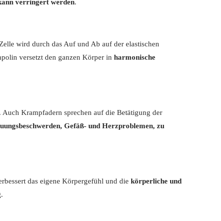
 kann verringert werden
.
 Zelle wird durch das Auf und Ab auf der elastischen
polin versetzt den ganzen Körper in
harmonische
. Auch Krampfadern sprechen auf die Betätigung der
dauungsbeschwerden, Gefäß- und Herzproblemen, zu
erbessert das eigene Körpergefühl und die
körperliche und
g
.