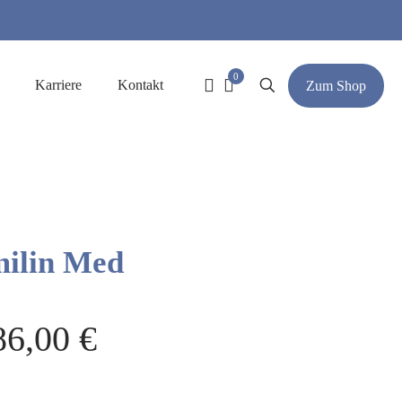
0
Karriere
Kontakt
Zum Shop
ilin Med
86,00
€