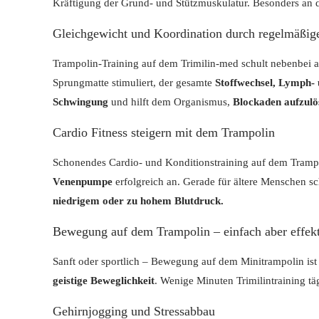
Kräftigung der Grund- und Stützmuskulatur. Besonders an d
Gleichgewicht und Koordination durch regelmäßi
Trampolin-Training auf dem Trimilin-med schult nebenbei
Sprungmatte stimuliert, der gesamte
Stoffwechsel, Lymph-
Schwingung
und hilft dem Organismus,
Blockaden aufzulö
Cardio Fitness steigern mit dem Trampolin
Schonendes Cardio- und Konditionstraining auf dem Trampol
Venenpumpe
erfolgreich an. Gerade für ältere Menschen s
niedrigem oder zu hohem Blutdruck.
Bewegung auf dem Trampolin – einfach aber effek
Sanft oder sportlich – Bewegung auf dem Minitrampolin ist
geistige Beweglichkeit
. Wenige Minuten Trimilintraining tä
Gehirnjogging und Stressabbau