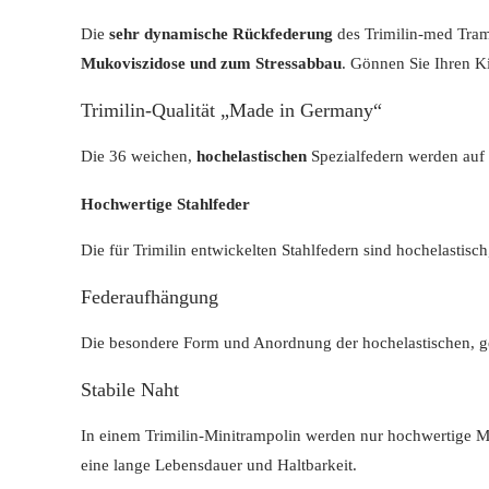
Die
sehr dynamische Rückfederung
des Trimilin-med Tram
Mukoviszidose und zum Stressabbau
. Gönnen Sie Ihren K
Trimilin-Qualität „Made in Germany“
Die 36 weichen,
hochelastischen
Spezialfedern werden auf 
Hochwertige Stahlfeder
Die für Trimilin entwickelten Stahlfedern sind hochelastisc
Federaufhängung
Die besondere Form und Anordnung der hochelastischen, g
Stabile Naht
In einem Trimilin-Minitrampolin werden nur hochwertige Ma
eine lange Lebensdauer und Haltbarkeit.