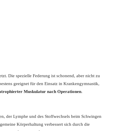
tzt. Die spezielle Federung ist schonend, aber nicht zu
 bestens geeignet für den Einsatz in Krankengymnastik,
 atrophierter Muskulatur nach Operationen
.
llen, der Lymphe und des Stoffwechsels beim Schwingen
llgemeine Körperhaltung verbessert sich durch die