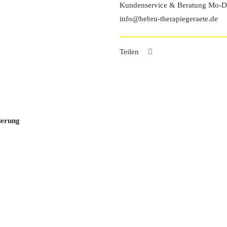
Kundenservice & Beratung Mo-Do
info@hebru-therapiegeraete.de
Teilen
derung