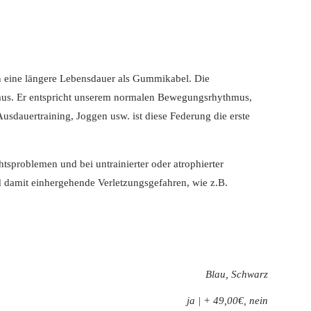
en eine längere Lebensdauer als Gummikabel. Die
hmus. Er entspricht unserem normalen Bewegungsrhythmus,
sdauertraining, Joggen usw. ist diese Federung die erste
tsproblemen und bei untrainierter oder atrophierter
 damit einhergehende Verletzungsgefahren, wie z.B.
Blau, Schwarz
ja | + 49,00€, nein