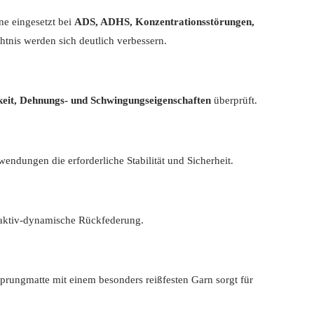
ne eingesetzt bei
ADS, ADHS, Konzentrationsstörungen,
tnis werden sich deutlich verbessern.
rkeit, Dehnungs- und Schwingungseigenschaften
überprüft.
endungen die erforderliche Stabilität und Sicherheit.
 aktiv-dynamische Rückfederung.
prungmatte mit einem besonders reißfesten Garn sorgt für