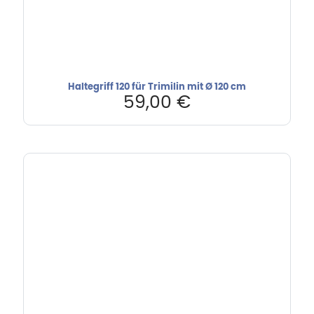
Haltegriff 120 für Trimilin mit Ø 120 cm
59,00
€