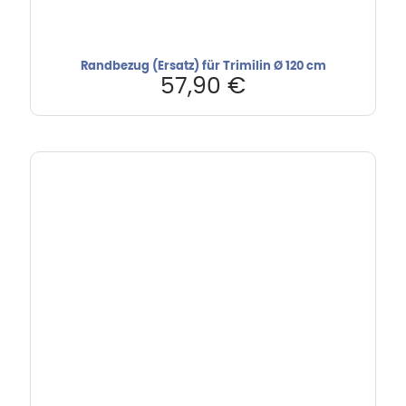
Randbezug (Ersatz) für Trimilin Ø 120 cm
57,90
€