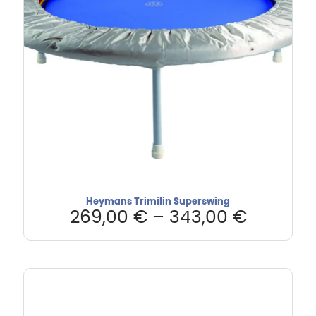
Heymans Trimilin Superswing
269,00
€
–
343,00
€