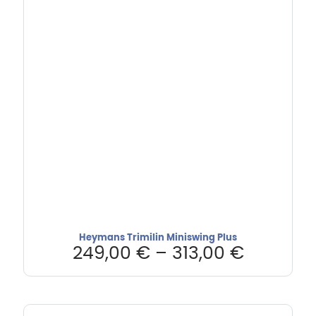
Heymans Trimilin Miniswing Plus
249,00
€
–
313,00
€