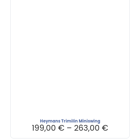
Heymans Trimilin Miniswing
199,00
€
–
263,00
€