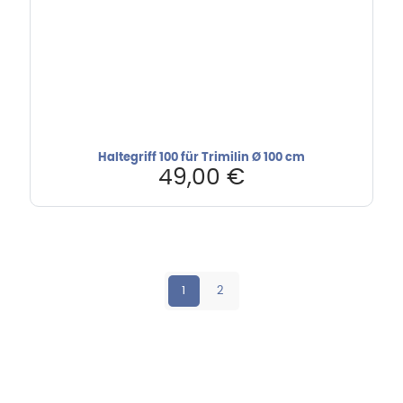
Haltegriff 100 für Trimilin Ø 100 cm
49,00
€
1
2