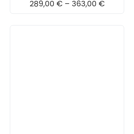
289,00
€
–
363,00
€