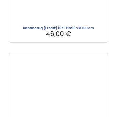
Randbezug (Ersatz) für Trimilin Ø 100 cm
46,00
€