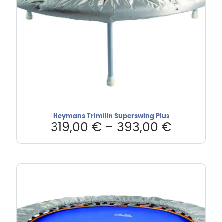
Heymans Trimilin Superswing Plus
319,00
€
–
393,00
€