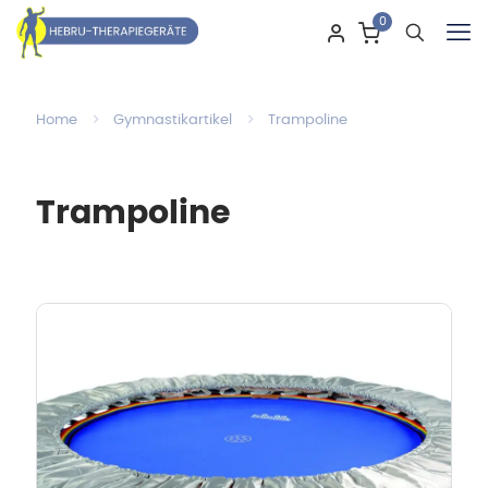
0
Home
Gymnastikartikel
Trampoline
Trampoline