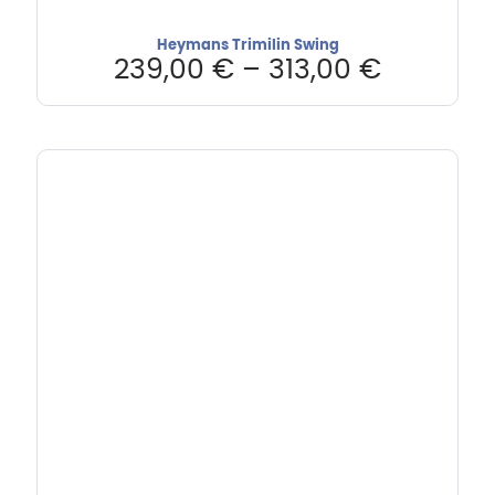
Heymans Trimilin Swing
239,00
€
–
313,00
€