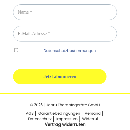
Ich habe die
Datenschutzbestimmungen
gelesen
und erkenne diese ausdrücklich an.
© 2026 | Hebru Therapiegeräte GmbH
AGB
Garantiebedingungen
Versand
Datenschutz
Impressum
Widerruf
Vertrag widerrufen