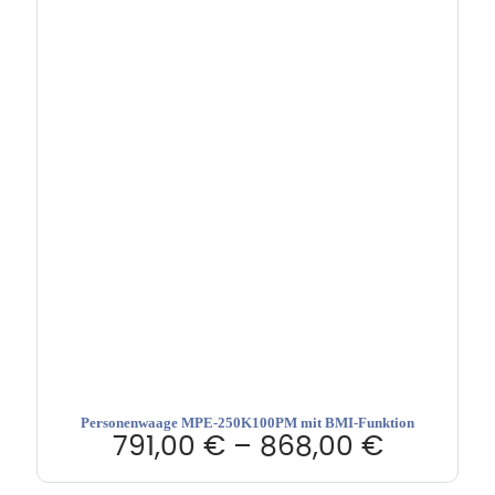
Personenwaage MPE-250K100PM mit BMI-Funktion
791,00
€
–
868,00
€