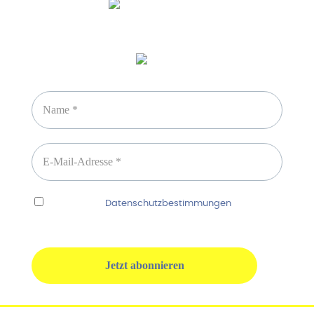
Newsletter abonnieren
Ich habe die
Datenschutzbestimmungen
gelesen
und erkenne diese ausdrücklich an.