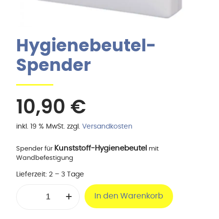
Hygienebeutel-
Spender
10,90
€
inkl. 19 % MwSt.
zzgl.
Versandkosten
Kunststoff-Hygienebeutel
Spender für
mit
Wandbefestigung
Lieferzeit:
2 – 3 Tage
Hygienebeutel-
In den Warenkorb
Spender
Menge