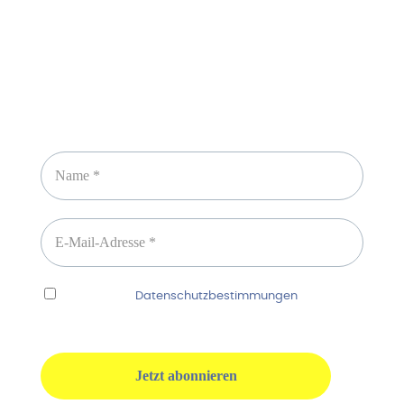
Newsletter abonnieren
Ich habe die
Datenschutzbestimmungen
gelesen
und erkenne diese ausdrücklich an.