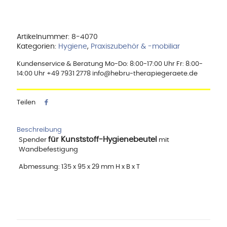
Artikelnummer:
8-4070
Kategorien:
Hygiene
,
Praxiszubehör & -mobiliar
Kundenservice & Beratung Mo-Do: 8:00-17:00 Uhr Fr: 8:00-
14:00 Uhr +49 7931 2778 info@hebru-therapiegeraete.de
Teilen
Beschreibung
für Kunststoff-Hygienebeutel
Spender
mit
Wandbefestigung
Abmessung: 135 x 95 x 29 mm H x B x T