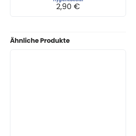
Hygienebeutel
2,90
€
Ähnliche Produkte