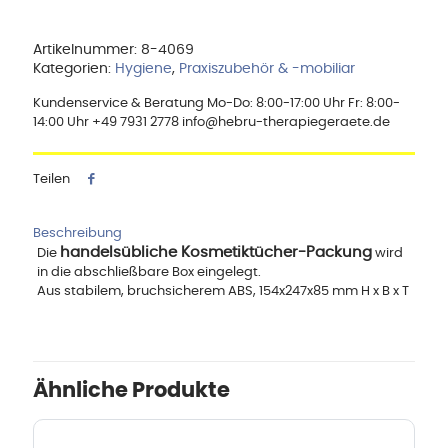
Artikelnummer:
8-4069
Kategorien:
Hygiene
,
Praxiszubehör & -mobiliar
Kundenservice & Beratung Mo-Do: 8:00-17:00 Uhr Fr: 8:00-
14:00 Uhr +49 7931 2778 info@hebru-therapiegeraete.de
Teilen
Beschreibung
handelsübliche Kosmetiktücher-Packung
Die
wird
in die abschließbare Box eingelegt.
Aus stabilem, bruchsicherem ABS, 154x247x85 mm H x B x T
Ähnliche Produkte