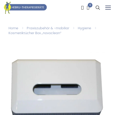
0
Home
Praxiszubehör & -mobiliar
Hygiene
Kosmetiktücher Box „novoclean“