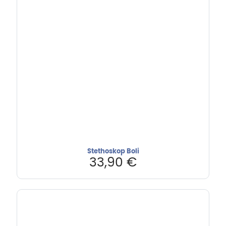
Stethoskop Boli
33,90
€