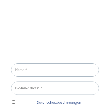
Sicheres Zahlen über
Newsletter abonnieren
Ich habe die
Datenschutzbestimmungen
gelesen
und erkenne diese ausdrücklich an.