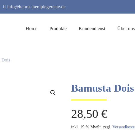
info@hebru-therapiegeraete.de
Home
Produkte
Kundendienst
Über uns
 Dois
Bamusta Dois
28,50
€
inkl. 19 % MwSt.
zzgl.
Versandkoste