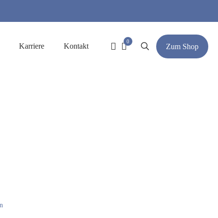
0
Karriere
Kontakt
Zum Shop
n