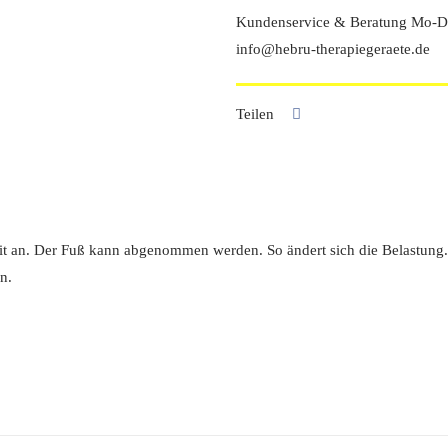
Kundenservice & Beratung Mo-Do
info@hebru-therapiegeraete.de
Teilen
it an. Der Fuß kann abgenommen werden. So ändert sich die Belastung.
n.