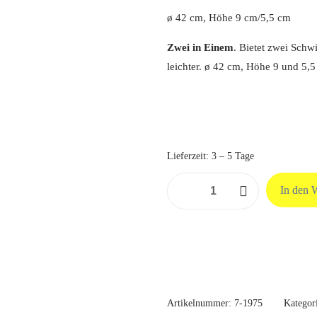
ø 42 cm, Höhe 9 cm/5,5 cm
Zwei in Einem
. Bietet zwei Sch
leichter. ø 42 cm, Höhe 9 und 5,5
Lieferzeit:
3 – 5 Tage
Bamusta
In den 
Dois
Menge
Artikelnummer:
7-1975
Kategor