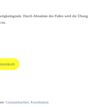
wierigkeitsgrade. Durch Abnahme des Fußes wird die Übung
 cm.
Warenkorb
ien:
Gymnastikartikel
,
Koordination