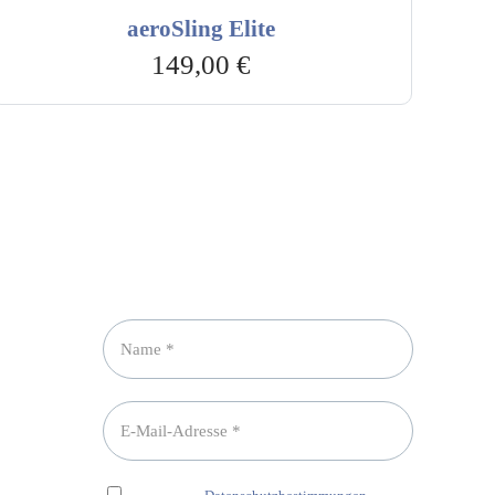
aeroSling Elite
149,00
€
Newsletter abonnieren