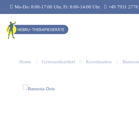
Mo-Do: 8:00-17:00 Uhr, Fr: 8:00-14:00 Uhr
+49 7931 2778
Home
Gymnastikartikel
Koordination
Bamusta