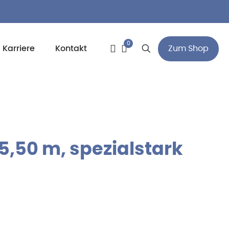
0
Zum Shop
Karriere
Kontakt
,50 m, spezialstark