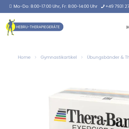
Mo-Do: 8:00-17:00 Uhr, Fr: 8:00-14:00 Uhr
+49 7931 2
Home
Gymnastikartikel
Übungsbänder & T