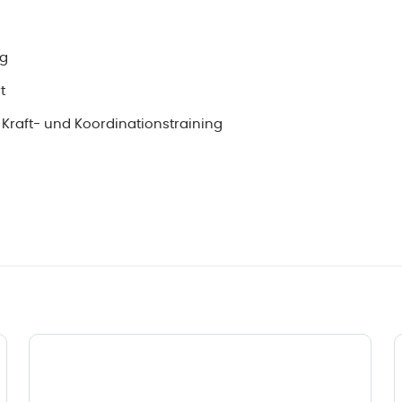
ng
t
Kraft- und Koordinationstraining