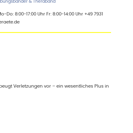
bungsbänder & Theraband
Do: 8:00-17:00 Uhr Fr: 8:00-14:00 Uhr +49 7931
eraete.de
eugt Verletzungen vor – ein wesentliches Plus in