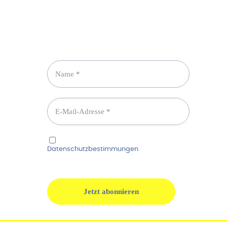
Newsletter abonnieren
Ich habe die
Datenschutzbestimmungen
gelesen und
erkenne diese ausdrücklich an.