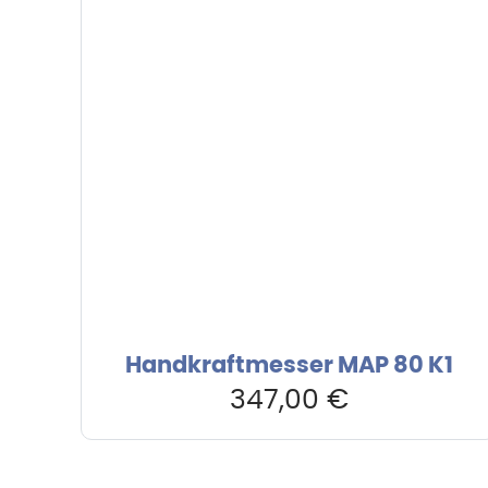
Handkraftmesser MAP 80 K1
347,00
€