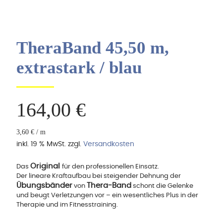
TheraBand 45,50 m,
extrastark / blau
164,00
€
3,60
€
/
m
inkl. 19 % MwSt.
zzgl.
Versandkosten
Original
Das
für den professionellen Einsatz.
Der lineare Kraftaufbau bei steigender Dehnung der
Übungsbänder
Thera-Band
von
schont die Gelenke
und beugt Verletzungen vor – ein wesentliches Plus in der
Therapie und im Fitnesstraining.