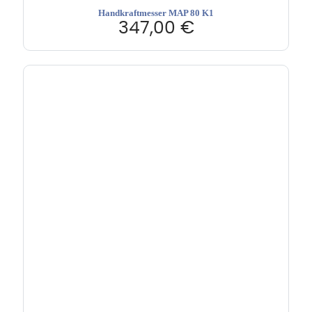
Handkraftmesser MAP 80 K1
347,00
€