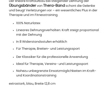
Der lineare Kraftaufbau bei steigender Dehnung der
Übungsbänder
Thera-Band
von
schont die Gelenke
und beugt Verletzungen vor – ein wesentliches Plus in der
Therapie und im Fitnesstraining.
100% Naturlatex
Lineares Dehnungsverhalten: Kraft steigt proportional
mit der Dehnung
In 8 Widerstandsstufen erhältlich
Für Therapie, Breiten- und Leistungssport
Der Klassiker für die professionelle Anwendung
Ideal für Therapie, Vereins- und Leistungssport
Nahezu unbegrenzte Einsatzmöglichkeiten im Kraft-
und Koordinationstraining
extrastark, blau, Breite 12,8 cm