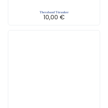
Theraband Türanker
10,00
€