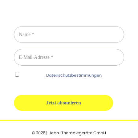
Newsletter abonnieren
Ich habe die
Datenschutzbestimmungen
gelesen
und erkenne diese ausdrücklich an.
© 2026 | Hebru Therapiegeräte GmbH