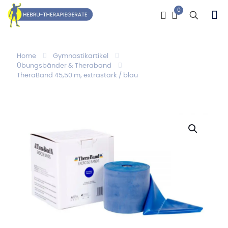
0
Home
Gymnastikartikel
Übungsbänder & Theraband
TheraBand 45,50 m, extrastark / blau