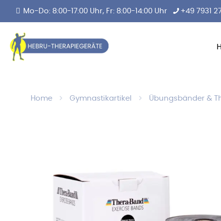
Mo-Do: 8:00-17:00 Uhr, Fr: 8:00-14:00 Uhr
+49 7931 2
Home
Gymnastikartikel
Übungsbänder & T