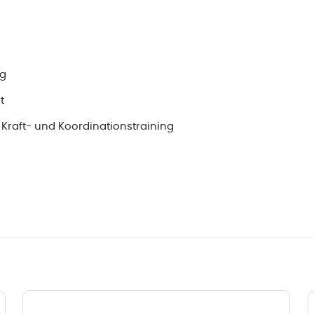
ng
t
Kraft- und Koordinationstraining