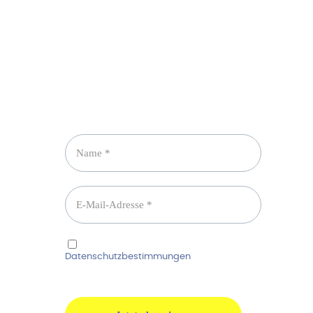
Newsletter abonnieren
Ich habe die
Datenschutzbestimmungen
gelesen und
erkenne diese ausdrücklich an.