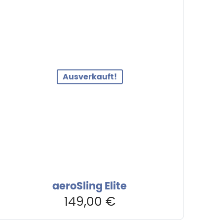
Ausverkauft!
aeroSling Elite
149,00
€