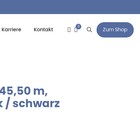
0
Zum Shop
Karriere
Kontakt
45,50 m,
k / schwarz