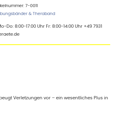
tikelnummer:
7-0011
bungsbänder & Theraband
Do: 8:00-17:00 Uhr Fr: 8:00-14:00 Uhr +49 7931
eraete.de
eugt Verletzungen vor – ein wesentliches Plus in