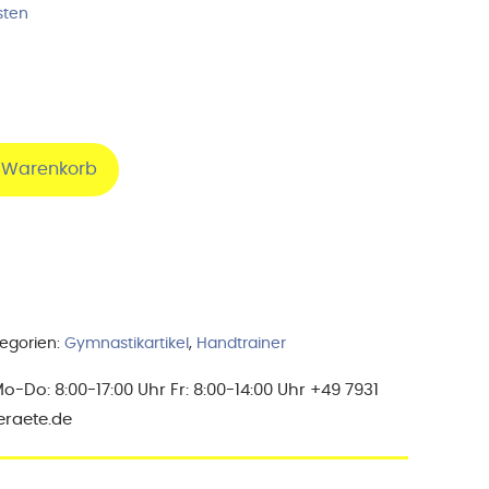
sten
n Warenkorb
egorien:
Gymnastikartikel
,
Handtrainer
Do: 8:00-17:00 Uhr Fr: 8:00-14:00 Uhr +49 7931
eraete.de