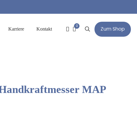
0
Karriere
Kontakt
Zum Shop
 Handkraftmesser MAP