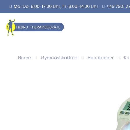
Mo-Do: 8:00-17:00 Uhr, Fr: 8:00-14:00 Uhr
+49 7931 2
Home
Gymnastikartikel
Handtrainer
Ka