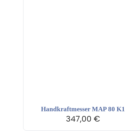
Handkraftmesser MAP 80 K1
347,00
€