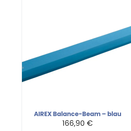
AIREX Balance-Beam – blau
166,90
€