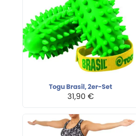
Togu Brasil, 2er-Set
31,90
€