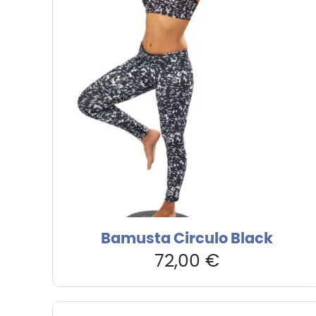
Bamusta Circulo Black
72,00
€