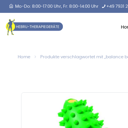
Mo-Do: 8:00-17:00 Uhr, Fr: 8:00-14:00 Uhr
+49 7931 
Ho
Home
Produkte verschlagwortet mit „balance 