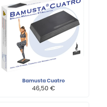
Bamusta Cuatro
46,50
€