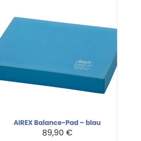
AIREX Balance-Pad – blau
89,90
€