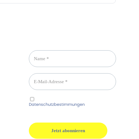
Newsletter abonnieren
Ich habe die
Datenschutzbestimmungen
gelesen und
erkenne diese ausdrücklich an.