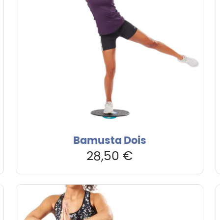
Bamusta Dois
28,50
€