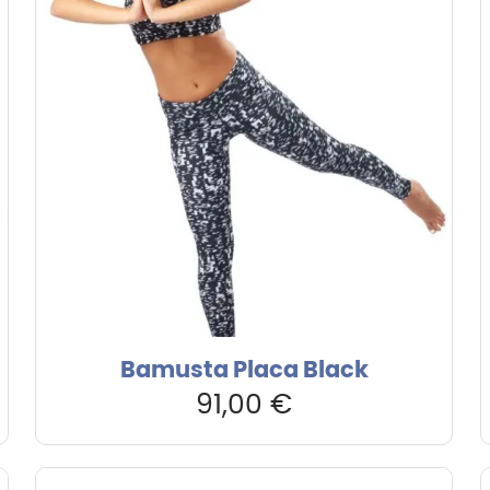
Bamusta Placa Black
91,00
€