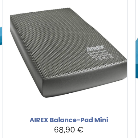
AIREX Balance-Pad Mini
68,90
€