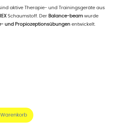
ind aktive Therapie- und Trainingsgeräte aus
REX
Schaumstoff. Der
Balance-beam
wurde
ce- und Propiozeptionsübungen
entwickelt.
n Warenkorb