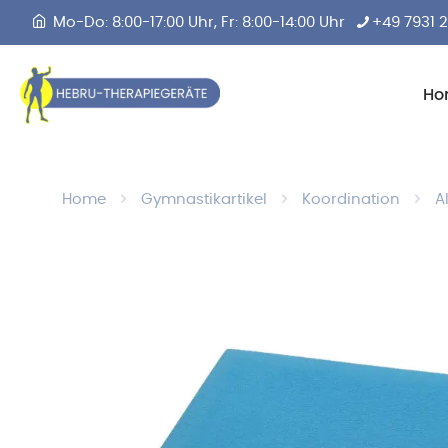
Mo-Do: 8:00-17:00 Uhr, Fr: 8:00-14:00 Uhr
+49 7931 
Ho
Home
Gymnastikartikel
Koordination
A