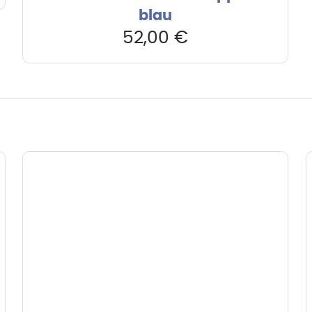
blau
52,00
€