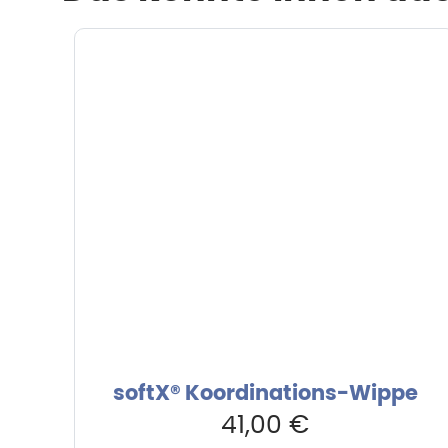
softX® Koordinations-Wippe
41,00
€