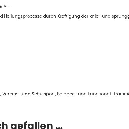
glich
und Heilungsprozesse durch Kräftigung der knie- und sprung
e, Vereins- und Schulsport, Balance- und Functional-Training
h gefallen …