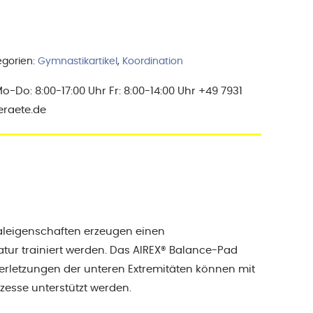
egorien:
Gymnastikartikel
,
Koordination
Do: 8:00-17:00 Uhr Fr: 8:00-14:00 Uhr +49 7931
eraete.de
aleigenschaften erzeugen einen
atur trainiert werden. Das AIREX® Balance-Pad
erletzungen der unteren Extremitäten können mit
zesse unterstützt werden.