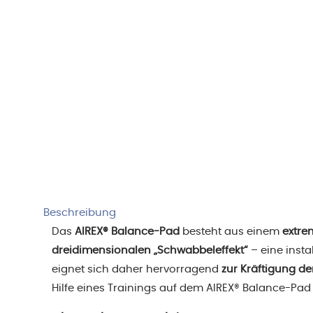
Beschreibung
Das
AIREX® Balance-Pad
besteht aus einem
extre
dreidimensionalen „Schwabbeleffekt“
– eine insta
eignet sich daher hervorragend
zur Kräftigung d
Hilfe eines Trainings auf dem AIREX® Balance-Pad