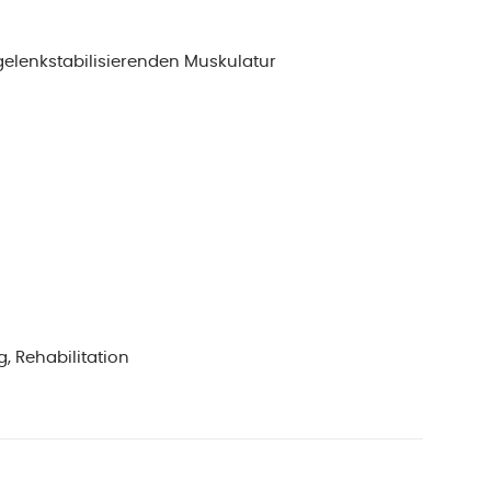
gelenkstabilisierenden Muskulatur
, Rehabilitation