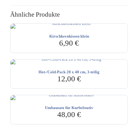
Ähnliche Produkte
Kirschkernkissen klein
6,90
€
Hot-/Cold-Pack 20 x 40 cm, 3-teilig
12,00
€
Umbausatz für Kurbelstativ
48,00
€