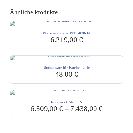
Ähnliche Produkte
Wärmeschrank WT 5070-14
6.219,00
€
Umbausatz für Kurbelstativ
48,00
€
Rührwerk AR 50 N
6.509,00
€
–
7.438,00
€