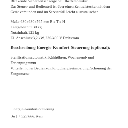
Blinkende Sicherheitsanzeige bei Übertemperatur.
Das Steuer- und Bedienteil ist über einen Zentralstecker mit dem
Gerät verbunden und im Servicefall leicht auszutauschen.
Maße:630x630x765 mm B x T x H
Leergewicht:130 kg
Nutzinhalt:125 kg
El.-Anschluss:3,2 kW, 230/400 V Drehstrom
Beschreibung Energie-Komfort-Steuerung (optional):
Sterilisationsautomatik, Kühlrühren, Wochenend- und
Ferienprogramm.
Vorteile: hoher Bedienkomfort, Energieeinsparung, Schonung der
Fangomasse.
Energie-Komfort-Steuerung
Ja | + 929,00€, Nein