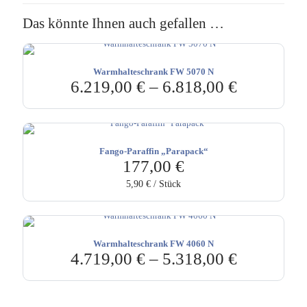
Das könnte Ihnen auch gefallen …
Warmhalteschrank FW 5070 N
6.219,00
€
–
6.818,00
€
Fango-Paraffin „Parapack“
177,00
€
5,90
€
/
Stück
Warmhalteschrank FW 4060 N
4.719,00
€
–
5.318,00
€