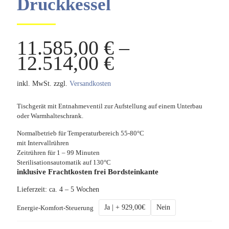
Druckkessel
11.585,00
€
–
12.514,00
€
inkl. MwSt.
zzgl.
Versandkosten
Tischgerät mit Entnahmeventil zur Aufstellung auf einem Unterbau
oder Warmhalteschrank.
Normalbetrieb für Temperaturbereich 55-80°C
mit Intervallrühren
Zeitrühren für 1 – 99 Minuten
Sterilisationsautomatik auf 130°C
inklusive Frachtkosten frei Bordsteinkante
Lieferzeit:
ca. 4 – 5 Wochen
Ja | + 929,00€
Nein
Energie-Komfort-Steuerung