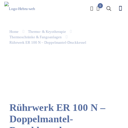
0
Home
Thermo- & Kryotherapie
Thermoschränke & Fangoanlagen
Rührwerk ER 100 N – Doppelmantel-Druckkessel
Rührwerk ER 100 N –
Doppelmantel-