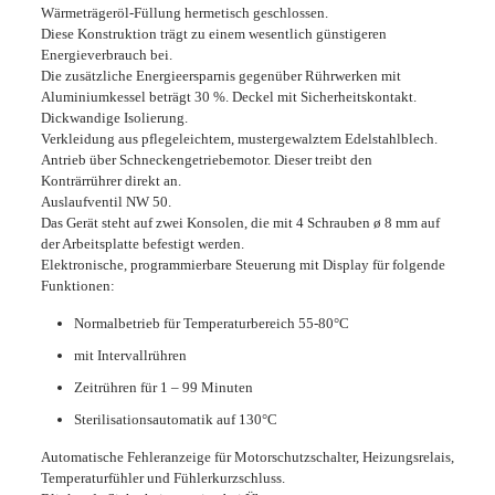
Wärmeträgeröl-Füllung hermetisch geschlossen.
Diese Konstruktion trägt zu einem wesentlich günstigeren
Energieverbrauch bei.
Die zusätzliche Energieersparnis gegenüber Rührwerken mit
Aluminiumkessel beträgt 30 %. Deckel mit Sicherheitskontakt.
Dickwandige Isolierung.
Verkleidung aus pflegeleichtem, mustergewalztem Edelstahlblech.
Antrieb über Schneckengetriebemotor. Dieser treibt den
Konträrrührer direkt an.
Auslaufventil NW 50.
Das Gerät steht auf zwei Konsolen, die mit 4 Schrauben ø 8 mm auf
der Arbeitsplatte befestigt werden.
Elektronische, programmierbare Steuerung mit Display für folgende
Funktionen:
Normalbetrieb für Temperaturbereich 55-80°C
mit Intervallrühren
Zeitrühren für 1 – 99 Minuten
Sterilisationsautomatik auf 130°C
Automatische Fehleranzeige für Motorschutzschalter, Heizungsrelais,
Temperaturfühler und Fühlerkurzschluss.