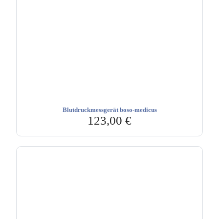
Blutdruckmessgerät boso-medicus
123,00
€