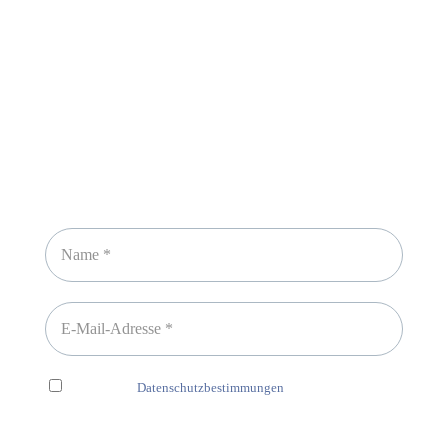
Newsletter abonnieren
Ich habe die
Datenschutzbestimmungen
gelesen und erkenne
diese ausdrücklich an.