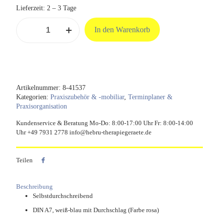
Lieferzeit:
2 – 3 Tage
Terminzettel
In den Warenkorb
selbstdurchschreibend,
A7
Nachfüllpack
Menge
Artikelnummer:
8-41537
Kategorien:
Praxiszubehör & -mobiliar
,
Terminplaner &
Praxisorganisation
Kundenservice & Beratung Mo-Do: 8:00-17:00 Uhr Fr: 8:00-14:00
Uhr +49 7931 2778 info@hebru-therapiegeraete.de
Teilen
Beschreibung
Selbstdurchschreibend
DIN A7, weiß-blau mit Durchschlag (Farbe rosa)