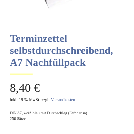
Terminzettel
selbstdurchschreibend,
A7 Nachfüllpack
8,40
€
inkl. 19 % MwSt.
zzgl.
Versandkosten
DIN A7, weiß-blau mit Durchschlag (Farbe rosa)
250 Sätze