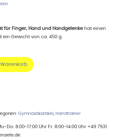
sten
ät für Finger, Hand und Handgelenke
hat einen
ein Gewicht von ca. 450 g.
n Warenkorb
egorien:
Gymnastikartikel
,
Handtrainer
Do: 8:00-17:00 Uhr Fr: 8:00-14:00 Uhr +49 7931
eraete.de