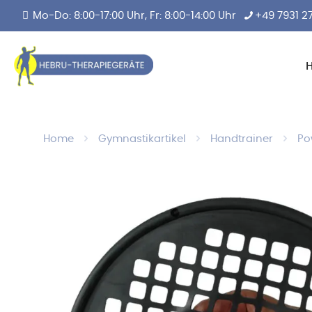
Mo-Do: 8:00-17:00 Uhr, Fr: 8:00-14:00 Uhr
+49 7931 2
Home
Gymnastikartikel
Handtrainer
Po