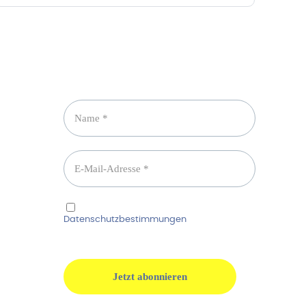
Newsletter abonnieren
Ich habe die
Datenschutzbestimmungen
gelesen und
erkenne diese ausdrücklich an.