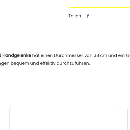
Teilen
nd Handgelenke
hat einen Durchmesser von 38 cm und ein Gewi
ungen bequem und effektiv durchzuführen.