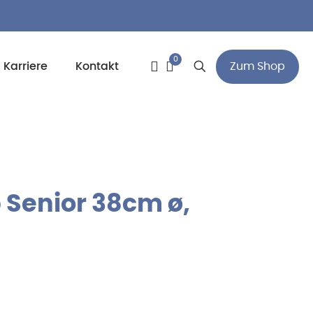
0
Zum Shop
Karriere
Kontakt
Senior 38cm ø,