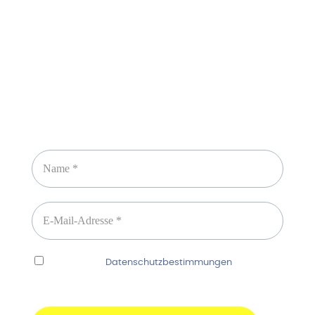
Newsletter abonnieren
Ich habe die
Datenschutzbestimmungen
gelesen
und erkenne diese ausdrücklich an.