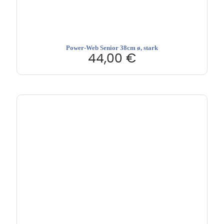
Power-Web Senior 38cm ø, stark
44,00
€