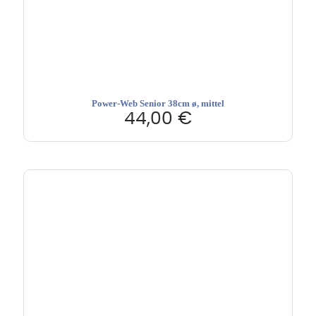
Power-Web Senior 38cm ø, mittel
44,00
€