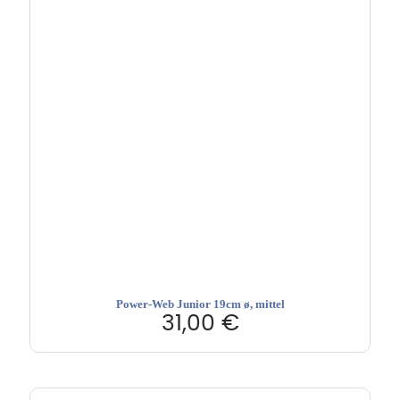
Power-Web Junior 19cm ø, mittel
31,00
€