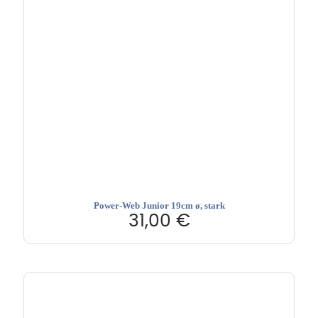
Power-Web Junior 19cm ø, stark
31,00
€