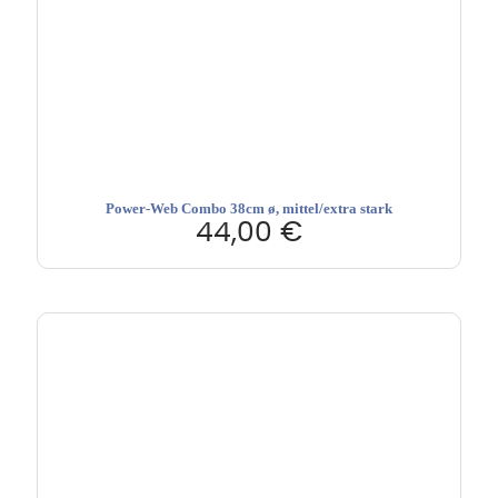
Power-Web Combo 38cm ø, mittel/extra stark
44,00
€