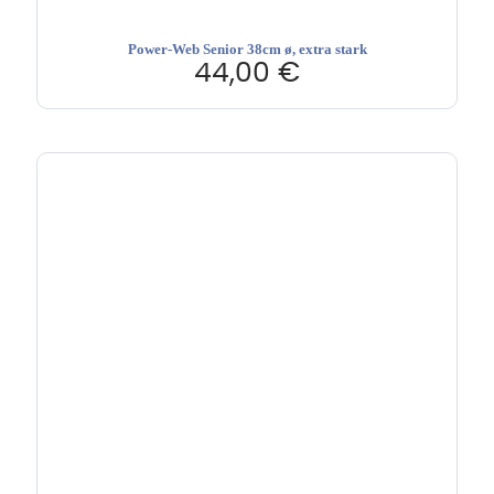
Power-Web Senior 38cm ø, extra stark
44,00
€