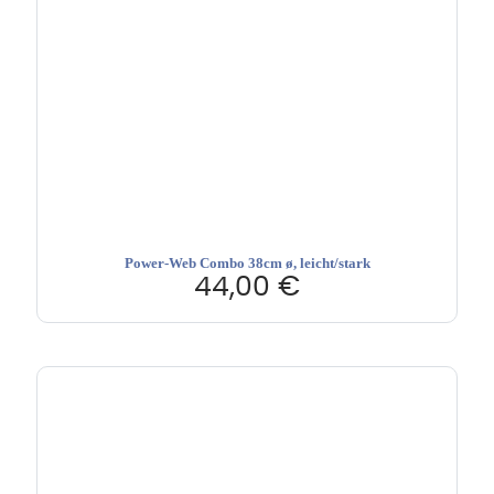
Power-Web Combo 38cm ø, leicht/stark
44,00
€