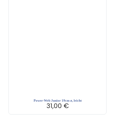
Power-Web Junior 19cm ø, leicht
31,00
€