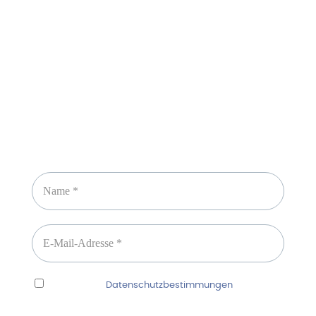
Sicheres Zahlen über
Newsletter abonnieren
Ich habe die
Datenschutzbestimmungen
gelesen
und erkenne diese ausdrücklich an.