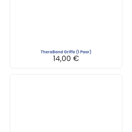
TheraBand Griffe (1 Paar)
14,00
€