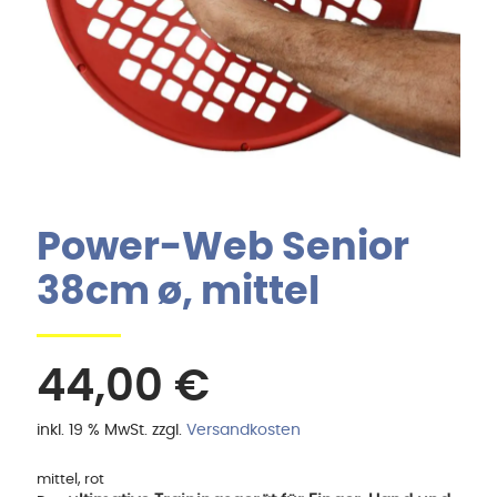
Power-Web Senior
38cm ø, mittel
44,00
€
inkl. 19 % MwSt.
zzgl.
Versandkosten
mittel, rot