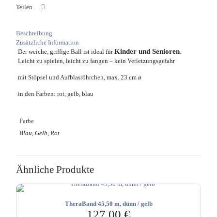
Teilen
Beschreibung
Zusätzliche Information
Kinder und Senioren
Der weiche, griffige Ball ist ideal für
.
Leicht zu spielen, leicht zu fangen – kein Verletzungsgefahr
mit Stöpsel und Aufblasröhrchen, max. 23 cm ø
in den Farben: rot, gelb, blau
Farbe
Blau, Gelb, Rot
Ähnliche Produkte
TheraBand 45,50 m, dünn / gelb
127,00
€