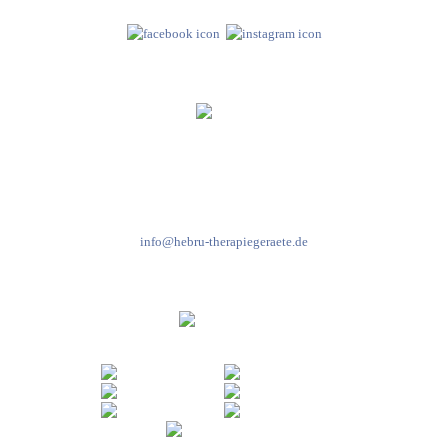
Kundenservice & Beratung
Mo-Do: 8:00-17:00 Uhr
Fr: 8:00-14:00 Uhr
+49 7931 2778
info@hebru-therapiegeraete.de
Sicheres Zahlen über