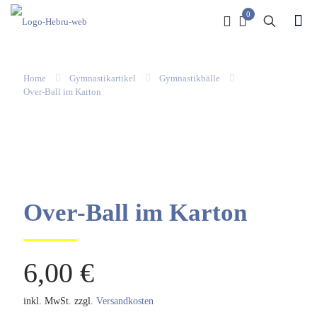
0
Home
Gymnastikartikel
Gymnastikbälle
Over-Ball im Karton
Over-Ball im Karton
6,00
€
inkl. MwSt.
zzgl.
Versandkosten