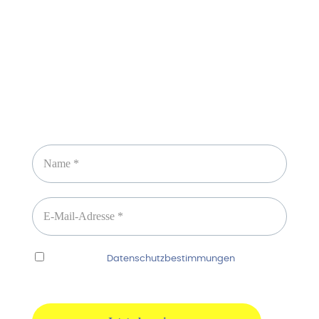
Newsletter abonnieren
Ich habe die
Datenschutzbestimmungen
gelesen
und erkenne diese ausdrücklich an.