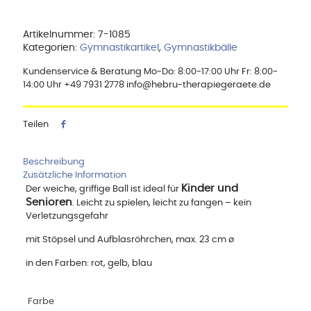
Artikelnummer:
7-1085
Kategorien:
Gymnastikartikel
,
Gymnastikbälle
Kundenservice & Beratung Mo-Do: 8:00-17:00 Uhr Fr: 8:00-
14:00 Uhr +49 7931 2778 info@hebru-therapiegeraete.de
Teilen
Beschreibung
Zusätzliche Information
Kinder und
Der weiche, griffige Ball ist ideal für
Senioren
. Leicht zu spielen, leicht zu fangen – kein
Verletzungsgefahr
mit Stöpsel und Aufblasröhrchen, max. 23 cm ø
in den Farben: rot, gelb, blau
Farbe