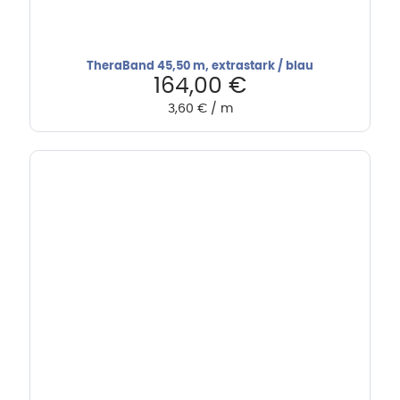
TheraBand 45,50 m, extrastark / blau
164,00
€
3,60
€
/
m