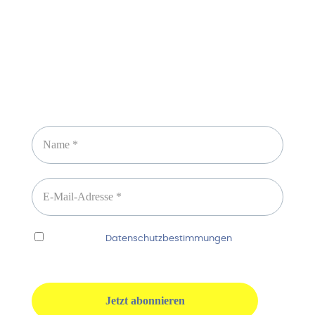
Newsletter abonnieren
Ich habe die
Datenschutzbestimmungen
gelesen
und erkenne diese ausdrücklich an.