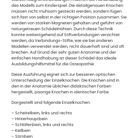
des Modells zum Kinderspiel. Die detailgenauen Knochen
müssen nicht mühsam gesteckt werden, sondern fügen
sich fast von selbst in der richtigen Position zusammen. Sie
werden von starken Magneten gehalten und geführt von
naturgetreuen Schädelnähten. Durch diese Technik
konnte weitestgehend auf Stiftverbindungen verzichtet
werden, da Verbindungs-Stifte, wie sie bei anderen
Modellen verwendet werden, nicht dauerhaft sind und oft
brechen. Auf Grund der sehr guten Anatomie und der
einfachen Handhabung ist dieser Schädel das ideale
Ausbildungshilfsmittel für die Osteopathie.
Diese Ausführung eignet sich zur besseren optischen
Unterscheidung der Einzelknochen. Die Knochen sind in
den in der Anatomie üblichen didaktischen Farben
hergestellt, paarige Knochen in identischer Farbe
Dargestellt sind folgende Einzelknochen:
– Scheitelbein, links und rechts
– Hinterhauptbein
– Schläfenbein, links und rechts
– Keilbein
– Stirnbein