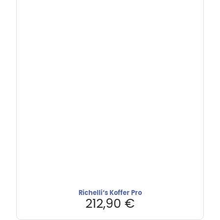
Richelli‘s Koffer Pro
212,90
€