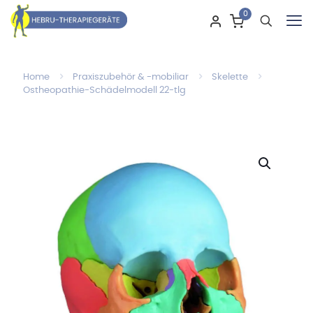
0
Home
Praxiszubehör & -mobiliar
Skelette
Ostheopathie-Schädelmodell 22-tlg