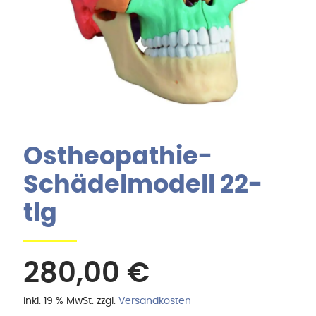
Ostheopathie-
Schädelmodell 22-
tlg
280,00
€
inkl. 19 % MwSt.
zzgl.
Versandkosten