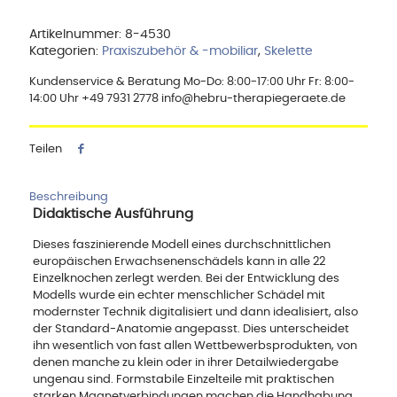
Artikelnummer:
8-4530
Kategorien:
Praxiszubehör & -mobiliar
,
Skelette
Kundenservice & Beratung Mo-Do: 8:00-17:00 Uhr Fr: 8:00-
14:00 Uhr +49 7931 2778 info@hebru-therapiegeraete.de
Teilen
Beschreibung
Didaktische Ausführung
Dieses faszinierende Modell eines durchschnittlichen
europäischen Erwachsenenschädels kann in alle 22
Einzelknochen zerlegt werden. Bei der Entwicklung des
Modells wurde ein echter menschlicher Schädel mit
modernster Technik digitalisiert und dann idealisiert, also
der Standard-Anatomie angepasst. Dies unterscheidet
ihn wesentlich von fast allen Wettbewerbsprodukten, von
denen manche zu klein oder in ihrer Detailwiedergabe
ungenau sind. Formstabile Einzelteile mit praktischen
starken Magnetverbindungen machen die Handhabung