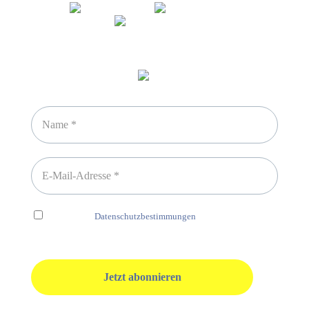
Newsletter abonnieren
Ich habe die
Datenschutzbestimmungen
gelesen und erkenne
diese ausdrücklich an.