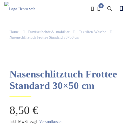
0
Home
Praxiszubehör & -mobiliar
Textilien-Wäsche
Nasenschlitztuch Frottee Standard 30×50 cm
Nasenschlitztuch Frottee
Standard 30×50 cm
8,50
€
inkl. MwSt.
zzgl.
Versandkosten