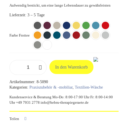
Aufwendig bestickt, um eine lange Lebensdauer zu gewährleisten
Lieferzeit:
3 – 5 Tage
Farbe Frottee
Nasenschlitztuch
In den Warenkorb
Frottee
Standard
30x50
Artikelnummer:
8-5090
cm
Kategorien:
Praxiszubehör & -mobiliar
,
Textilien-Wäsche
Menge
Kundenservice & Beratung Mo-Do: 8:00-17:00 Uhr Fr: 8:00-14:00
Uhr +49 7931 2778 info@hebru-therapiegeraete.de
Teilen