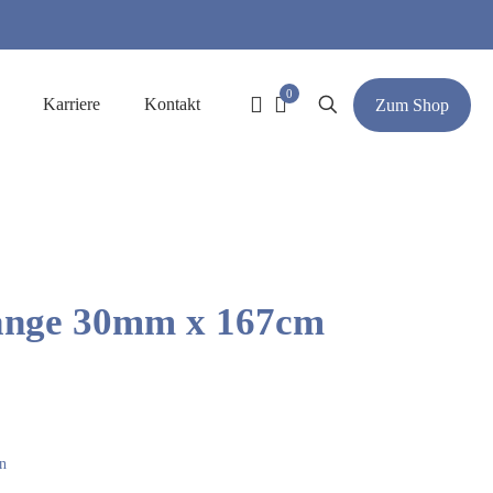
0
Karriere
Kontakt
Zum Shop
ange 30mm x 167cm
n