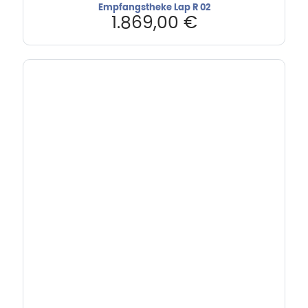
Empfangstheke Lap R 02
1.869,00
€