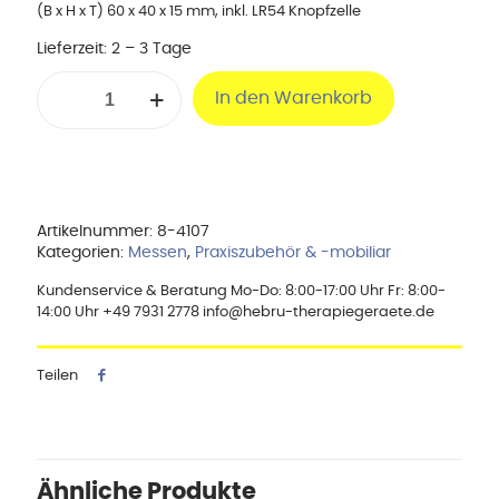
(B x H x T) 60 x 40 x 15 mm, inkl. LR54 Knopfzelle
Lieferzeit:
2 – 3 Tage
Kurzzeitmesser
In den Warenkorb
digital
Menge
Artikelnummer:
8-4107
Kategorien:
Messen
,
Praxiszubehör & -mobiliar
Kundenservice & Beratung Mo-Do: 8:00-17:00 Uhr Fr: 8:00-
14:00 Uhr +49 7931 2778 info@hebru-therapiegeraete.de
Teilen
Ähnliche Produkte