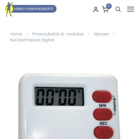
0
Home
Praxiszubehör & -mobiliar
Messen
Kurzzeitmesser digital