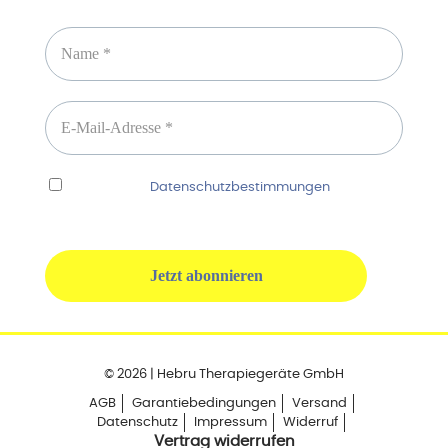
Newsletter abonnieren
Ich habe die
Datenschutzbestimmungen
gelesen
und erkenne diese ausdrücklich an.
© 2026 | Hebru Therapiegeräte GmbH
AGB
Garantiebedingungen
Versand
Datenschutz
Impressum
Widerruf
Vertrag widerrufen