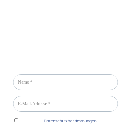
Sicheres Zahlen über
Newsletter abonnieren
Ich habe die
Datenschutzbestimmungen
gelesen
und erkenne diese ausdrücklich an.