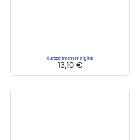
Kurzzeitmesser digital
13,10
€