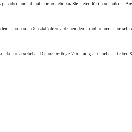
h, gelenkschonend und extrem dehnbar. Sie bieten für therapeutische Anw
elenkschonenden Spezialfedern verleihen dem Trimilin-med seine sehr
terialien verarbeitet. Die mehrreihige Vernähung der hochelastischen S