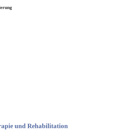
derung
rapie und Rehabilitation