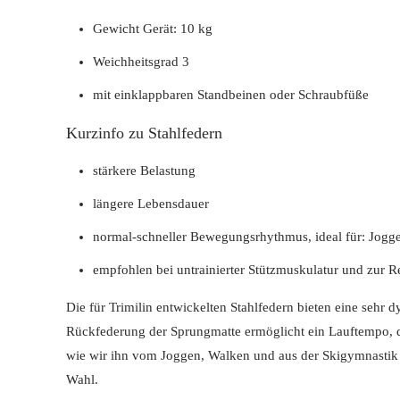
Gewicht Gerät: 10 kg
Weichheitsgrad 3
mit einklappbaren Standbeinen oder Schraubfüße
Kurzinfo zu Stahlfedern
stärkere Belastung
längere Lebensdauer
normal-schneller Bewegungsrhythmus, ideal für: Jogg
empfohlen bei untrainierter Stützmuskulatur und zur R
Die für Trimilin entwickelten Stahlfedern bieten eine seh
Rückfederung der Sprungmatte ermöglicht ein Lauftempo, d
wie wir ihn vom Joggen, Walken und aus der Skigymnastik k
Wahl.