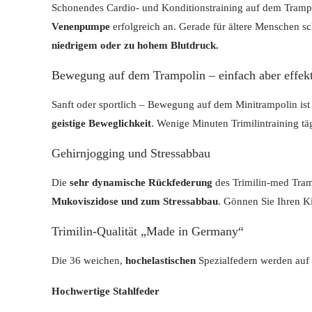
Schonendes Cardio- und Konditionstraining auf dem Trampol
Venenpumpe
erfolgreich an. Gerade für ältere Menschen s
niedrigem oder zu hohem Blutdruck.
Bewegung auf dem Trampolin – einfach aber effek
Sanft oder sportlich – Bewegung auf dem Minitrampolin ist
geistige Beweglichkeit
. Wenige Minuten Trimilintraining tä
Gehirnjogging und Stressabbau
Die
sehr dynamische Rückfederung
des Trimilin-med Tram
Mukoviszidose und zum Stressabbau
. Gönnen Sie Ihren K
Trimilin-Qualität „Made in Germany“
Die 36 weichen,
hochelastischen
Spezialfedern werden auf 
Hochwertige Stahlfeder