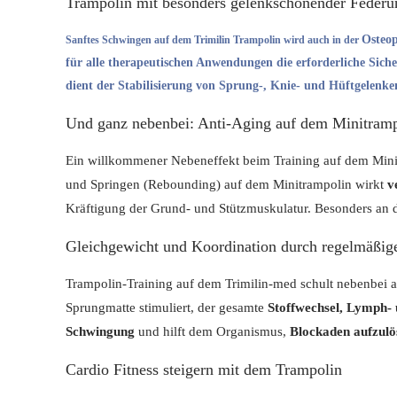
Trampolin mit besonders gelenkschonender Federu
Osteop
Sanftes Schwingen auf dem Trimilin Trampolin wird auch in der
für alle therapeutischen Anwendungen die erforderliche
Siche
dient der
Stabilisierung von Sprung-, Knie- und Hüftgelenke
Und ganz nebenbei: Anti-Aging auf dem Minitram
Ein willkommener Nebeneffekt beim Training auf dem Mini
und Springen (Rebounding) auf dem Minitrampolin wirkt
ve
Kräftigung der Grund- und Stützmuskulatur. Besonders an d
Gleichgewicht und Koordination durch regelmäßi
Trampolin-Training auf dem Trimilin-med schult nebenbei
Sprungmatte stimuliert, der gesamte
Stoffwechsel, Lymph-
Schwingung
und hilft dem Organismus,
Blockaden aufzulö
Cardio Fitness steigern mit dem Trampolin