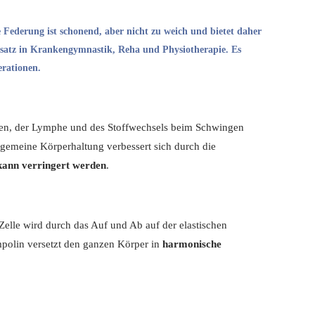
le Federung ist schonend, aber nicht zu weich und bietet daher
Einsatz in Krankengymnastik, Reha und Physiotherapie. Es
erationen
.
llen, der Lymphe und des Stoffwechsels beim Schwingen
llgemeine Körperhaltung verbessert sich durch die
 kann verringert werden
.
 Zelle wird durch das Auf und Ab auf der elastischen
polin versetzt den ganzen Körper in
harmonische