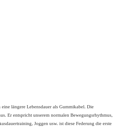
en eine längere Lebensdauer als Gummikabel. Die
hmus. Er entspricht unserem normalen Bewegungsrhythmus,
sdauertraining, Joggen usw. ist diese Federung die erste