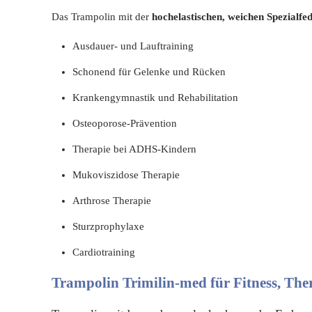
Das Trampolin mit der
hochelastischen, weichen Spezialfe
Ausdauer- und Lauftraining
Schonend für Gelenke und Rücken
Krankengymnastik und Rehabilitation
Osteoporose-Prävention
Therapie bei ADHS-Kindern
Mukoviszidose Therapie
Arthrose Therapie
Sturzprophylaxe
Cardiotraining
Trampolin Trimilin-med für Fitness, The