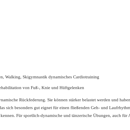
en, Walking, Skigymnastik dynamisches Cardiotraining
ehabilitation von Fuß-, Knie und Hüftgelenken
r dynamische Rückfederung. Sie können stärker belastet werden und hab
as sich besonders gut eignet für einen fließenden Geh- und Laufrhyt
ennen. Für sportlich-dynamische und tänzerische Übungen, auch für Au