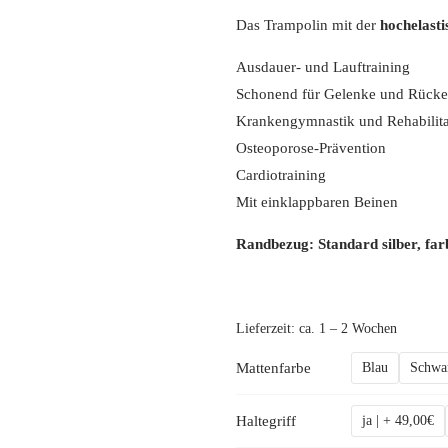
Das Trampolin mit der
hochelasti
Ausdauer- und Lauftraining
Schonend für Gelenke und Rück
Krankengymnastik und Rehabilita
Osteoporose-Prävention
Cardiotraining
Mit einklappbaren Beinen
Randbezug: Standard silber, far
Lieferzeit:
ca. 1 – 2 Wochen
Mattenfarbe
Blau
Schwa
Haltegriff
ja | + 49,00€