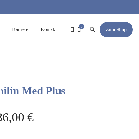
0
Karriere
Kontakt
Zum Shop
ilin Med Plus
36,00
€