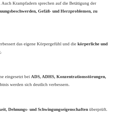
. Auch Krampfadern sprechen auf die Betätigung der
dauungsbeschwerden, Gefäß- und Herzproblemen, zu
erbessert das eigene Körpergefühl und die
körperliche und
g
.
ne eingesetzt bei
ADS, ADHS, Konzentrationsstörungen,
tnis werden sich deutlich verbessern.
rkeit, Dehnungs- und Schwingungseigenschaften
überprüft.