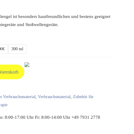
lengel ist besonders hautfreundlichen und bestens geeignet
apiegeräte und Stoßwellengeräte.
00€
300 ml
Warenkorb
es Verbrauchsmaterial
,
Verbrauchsmaterial
,
Zubehör für
rapie
: 8:00-17:00 Uhr Fr: 8:00-14:00 Uhr +49 7931 2778