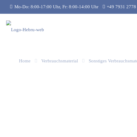
Mo-Do: 8:00-17:00 Uhr, Fr: 8:00-14:00 Uhr
+49 7931 2778
Home
Verbrauchsmaterial
Sonstiges Verbrauchsmate