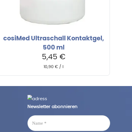
cosiMed Ultraschall Kontaktgel,
500 ml
5,45
€
10,90
€
/
l
Newsletter abonnieren