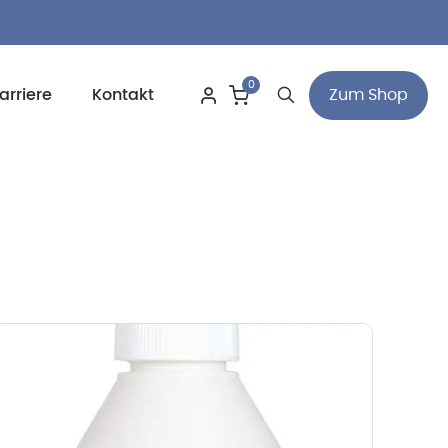
0
Zum Shop
arriere
Kontakt