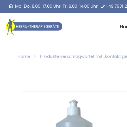
Mo-Do: 8:00-17:00 Uhr, Fr: 8:00-14:00 Uhr
+49 7931 
Ho
Home
Produkte verschlagwortet mit „kontakt ge